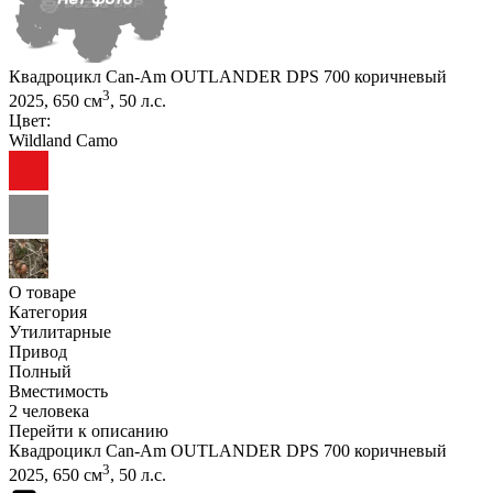
Квадроцикл Can-Am OUTLANDER DPS 700 коричневый
3
2025, 650 см
, 50 л.с.
Цвет:
Wildland Camo
О товаре
Категория
Утилитарные
Привод
Полный
Вместимость
2 человека
Перейти к описанию
Квадроцикл Can-Am OUTLANDER DPS 700 коричневый
3
2025, 650 см
, 50 л.с.