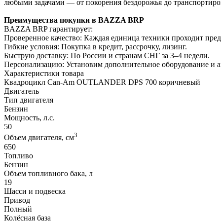
любыми задачами — от покорения бездорожья до транспортиро
Преимущества покупки в BAZZA BRP
BAZZA BRP гарантирует:
Проверенное качество: Каждая единица техники проходит пре
Гибкие условия: Покупка в кредит, рассрочку, лизинг.
Быструю доставку: По России и странам СНГ за 3–4 недели.
Персонализацию: Установим дополнительное оборудование и 
Характеристики товара
Квадроцикл Can-Am OUTLANDER DPS 700 коричневый
Двигатель
Тип двигателя
Бензин
Мощность, л.с.
50
3
Объем двигателя, см
650
Топливо
Бензин
Объем топливного бака, л
19
Шасси и подвеска
Привод
Полный
Колёсная база