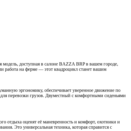
модель, доступная в салоне BAZZA BRP в вашем городе,
 или работа на ферме — этот квадроцикл станет вашим
анную эргономику, обеспечивает уверенное движение по
м для перевозки грузов. Двуместный с комфортными сиденьями
о отдыха оценят её маневренность и комфорт, охотники и
ния. Это универсальная техника, которая справится с