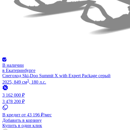
В наличии
в Екатеринбурге
Снегоход Ski-Doo Summit X with Expert Package серый
3
2025, 849 см
, 180 л.с.
3 162 000 ₽
3 478 200 ₽
В кредит от 43 196 ₽/мес
Добавить в корзину
Купить в один клик