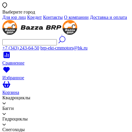
Выберите город
Для юр лиц
Кредит
Контакты
О компании
Доставка и оплата
+7 (343) 243-64-50
brp-ekt-cmmotors@bk.ru
Сравнение
Избранное
Корзина
Квадроциклы
Багги
Гидроциклы
Снегоходы