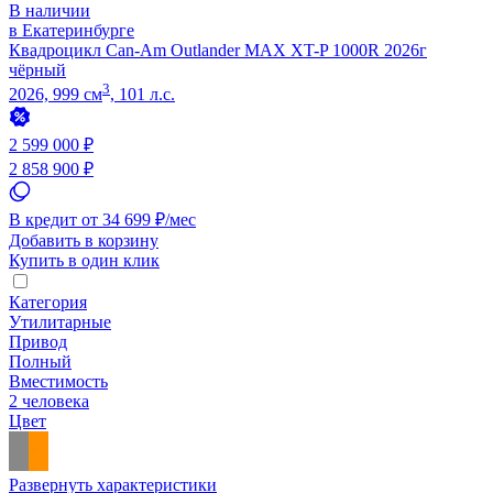
В наличии
в Екатеринбурге
Квадроцикл Can-Am Outlander MAX XT-P 1000R 2026г
чёрный
3
2026, 999 см
, 101 л.с.
2 599 000 ₽
2 858 900 ₽
В кредит от 34 699 ₽/мес
Добавить в корзину
Купить в один клик
Категория
Утилитарные
Привод
Полный
Вместимость
2 человека
Цвет
Развернуть характеристики