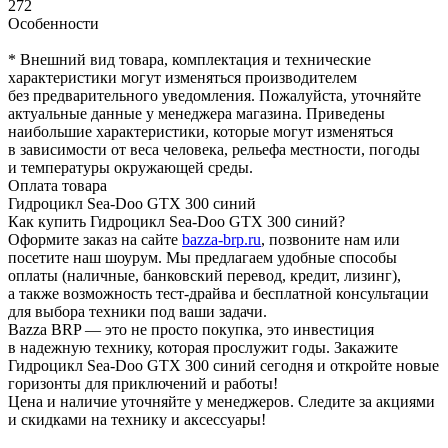
272
Особенности
* Внешний вид товара, комплектация и технические
характеристики могут изменяться производителем
без предварительного уведомления. Пожалуйста, уточняйте
актуальные данные у менеджера магазина. Приведены
наибольшие характеристики, которые могут изменяться
в зависимости от веса человека, рельефа местности, погоды
и температуры окружающей среды.
Оплата товара
Гидроцикл Sea-Doo GTX 300 синий
Как купить Гидроцикл Sea-Doo GTX 300 синий?
Оформите заказ на сайте
bazza-brp.ru
, позвоните нам или
посетите наш шоурум. Мы предлагаем удобные способы
оплаты (наличные, банковский перевод, кредит, лизинг),
а также возможность тест-драйва и бесплатной консультации
для выбора техники под ваши задачи.
Bazza BRP — это не просто покупка, это инвестиция
в надежную технику, которая прослужит годы. Закажите
Гидроцикл Sea-Doo GTX 300 синий сегодня и откройте новые
горизонты для приключений и работы!
Цена и наличие уточняйте у менеджеров. Следите за акциями
и скидками на технику и аксессуары!