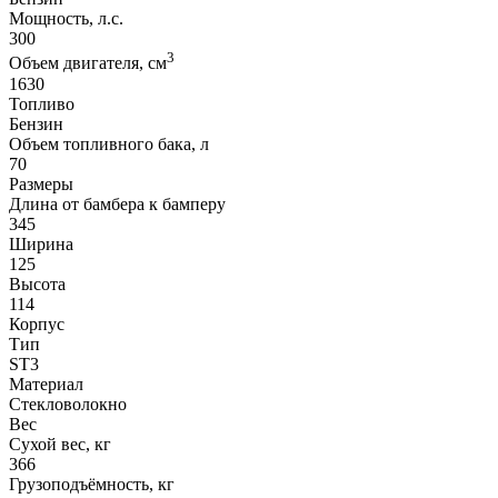
Мощность, л.с.
300
3
Объем двигателя, см
1630
Топливо
Бензин
Объем топливного бака, л
70
Размеры
Длина от бамбера к бамперу
345
Ширина
125
Высота
114
Корпус
Тип
ST3
Материал
Стекловолокно
Вес
Сухой вес, кг
366
Грузоподъёмность, кг