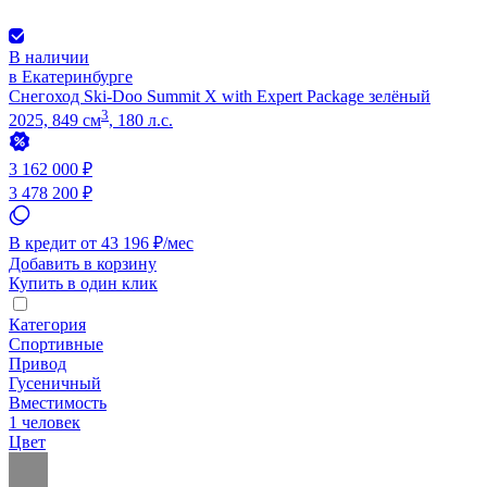
В наличии
в Екатеринбурге
Снегоход Ski-Doo Summit X with Expert Package зелёный
3
2025, 849 см
, 180 л.с.
3 162 000 ₽
3 478 200 ₽
В кредит от 43 196 ₽/мес
Добавить в корзину
Купить в один клик
Категория
Спортивные
Привод
Гусеничный
Вместимость
1 человек
Цвет