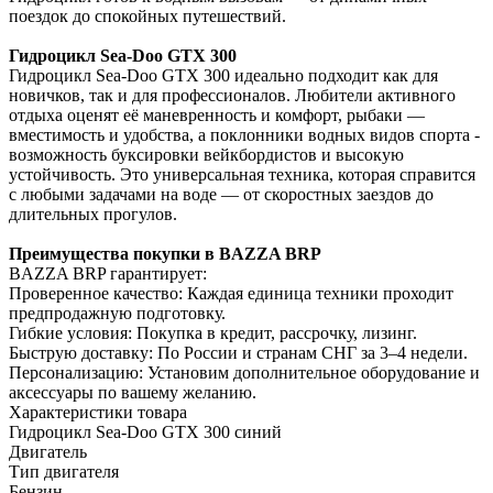
поездок до спокойных путешествий.
Гидроцикл Sea-Doo GTX 300
Гидроцикл Sea-Doo GTX 300 идеально подходит как для
новичков, так и для профессионалов. Любители активного
отдыха оценят её маневренность и комфорт, рыбаки —
вместимость и удобства, а поклонники водных видов спорта -
возможность буксировки вейкбордистов и высокую
устойчивость. Это универсальная техника, которая справится
с любыми задачами на воде — от скоростных заездов до
длительных прогулов.
Преимущества покупки в BAZZA BRP
BAZZA BRP гарантирует:
Проверенное качество: Каждая единица техники проходит
предпродажную подготовку.
Гибкие условия: Покупка в кредит, рассрочку, лизинг.
Быструю доставку: По России и странам СНГ за 3–4 недели.
Персонализацию: Установим дополнительное оборудование и
аксессуары по вашему желанию.
Характеристики товара
Гидроцикл Sea-Doo GTX 300 синий
Двигатель
Тип двигателя
Бензин