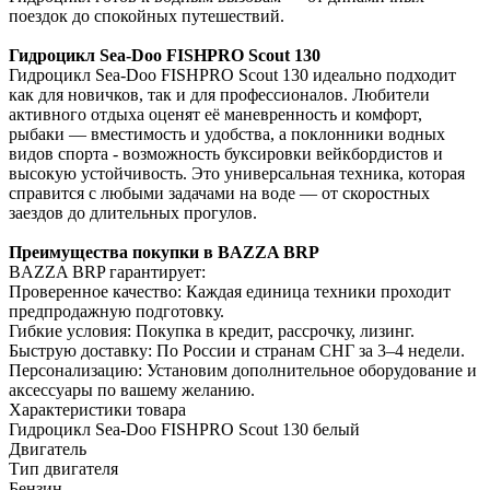
поездок до спокойных путешествий.
Гидроцикл Sea-Doo FISHPRO Scout 130
Гидроцикл Sea-Doo FISHPRO Scout 130 идеально подходит
как для новичков, так и для профессионалов. Любители
активного отдыха оценят её маневренность и комфорт,
рыбаки — вместимость и удобства, а поклонники водных
видов спорта - возможность буксировки вейкбордистов и
высокую устойчивость. Это универсальная техника, которая
справится с любыми задачами на воде — от скоростных
заездов до длительных прогулов.
Преимущества покупки в BAZZA BRP
BAZZA BRP гарантирует:
Проверенное качество: Каждая единица техники проходит
предпродажную подготовку.
Гибкие условия: Покупка в кредит, рассрочку, лизинг.
Быструю доставку: По России и странам СНГ за 3–4 недели.
Персонализацию: Установим дополнительное оборудование и
аксессуары по вашему желанию.
Характеристики товара
Гидроцикл Sea-Doo FISHPRO Scout 130 белый
Двигатель
Тип двигателя
Бензин