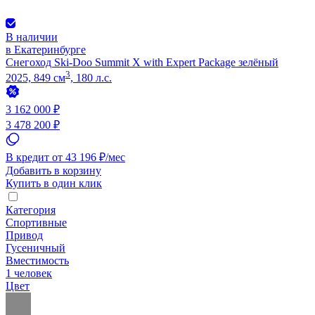
В наличии
в Екатеринбурге
Снегоход Ski-Doo Summit X with Expert Package зелёный
3
2025, 849 см
, 180 л.с.
3 162 000 ₽
3 478 200 ₽
В кредит от 43 196 ₽/мес
Добавить в корзину
Купить в один клик
Категория
Спортивные
Привод
Гусеничный
Вместимость
1 человек
Цвет