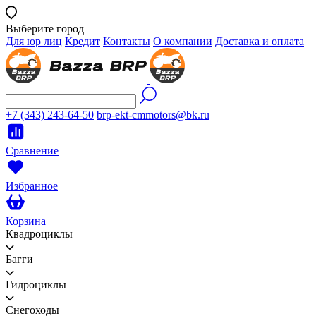
Выберите город
Для юр лиц
Кредит
Контакты
О компании
Доставка и оплата
+7 (343) 243-64-50
brp-ekt-cmmotors@bk.ru
Сравнение
Избранное
Корзина
Квадроциклы
Багги
Гидроциклы
Снегоходы