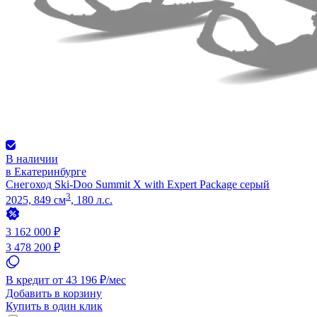
В наличии
в Екатеринбурге
Снегоход Ski-Doo Summit X with Expert Package серый
3
2025, 849 см
, 180 л.с.
3 162 000 ₽
3 478 200 ₽
В кредит от 43 196 ₽/мес
Добавить в корзину
Купить в один клик