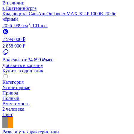
В наличии
в Екатеринбурге
Квадроцикл Can-Am Outlander MAX XT-P 1000R 2026г
чёрный
3
2026, 999 см
, 101 л.с.
2 599 000 ₽
2 858 900 ₽
В кредит от 34 699 ₽/мес
Добавить в корзину
Купить в один клик
Категория
Утилитарные
Привод
Полный
Вместимость
2 человека
Цвет
Развернуть характеристики