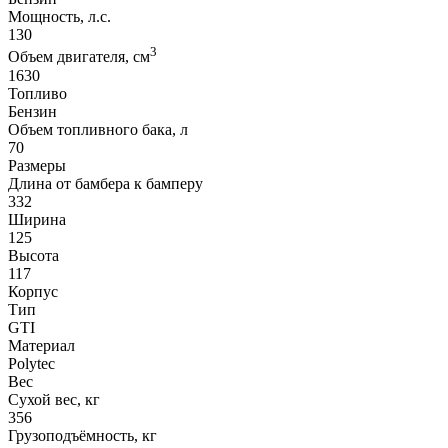
Мощность, л.с.
130
3
Объем двигателя, см
1630
Топливо
Бензин
Объем топливного бака, л
70
Размеры
Длина от бамбера к бамперу
332
Ширина
125
Высота
117
Корпус
Тип
GTI
Материал
Polytec
Вес
Сухой вес, кг
356
Грузоподъёмность, кг