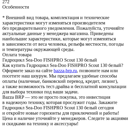
272
Особенности
* Внешний вид товара, комплектация и технические
характеристики могут изменяться производителем
без предварительного уведомления. Пожалуйста, уточняйте
актуальные данные у менеджера магазина. Приведены
наибольшие характеристики, которые могут изменяться
в зависимости от веса человека, рельефа местности, погоды
и температуры окружающей среды.
Оплата товара
Гидроцикл Sea-Doo FISHPRO Scout 130 белый
Как купить Гидроцикл Sea-Doo FISHPRO Scout 130 белый?
Оформите заказ на сайте
bazza-brp.ru
, позвоните нам или
посетите наш шоурум. Мы предлагаем удобные способы
оплаты (наличные, банковский перевод, кредит, лизинг),
а также возможность тест-драйва и бесплатной консультации
для выбора техники под ваши задачи.
Bazza BRP — это не просто покупка, это инвестиция
в надежную технику, которая прослужит годы. Закажите
Гидроцикл Sea-Doo FISHPRO Scout 130 белый сегодня
и откройте новые горизонты для приключений и работы!
Цена и наличие уточняйте у менеджеров. Следите за акциями
и скидками на технику и аксессуары!