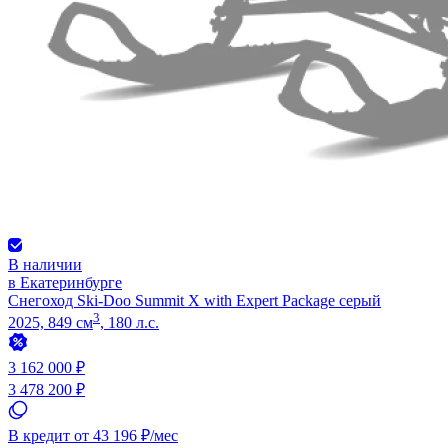
В наличии
в Екатеринбурге
Снегоход Ski-Doo Summit X with Expert Package серый
3
2025, 849 см
, 180 л.с.
3 162 000 ₽
3 478 200 ₽
В кредит от 43 196 ₽/мес