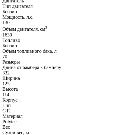
Двигатель
Тип двигателя
Бензин
Мощность, л.с.
130
3
Объем двигателя, см
1630
Топливо
Бензин
Объем топливного бака, л
70
Размеры
Длина от бамбера к бамперу
332
Ширина
125
Высота
114
Корпус
Тип
GTI
Материал
Polytec
Вес
Сухой вес, кг