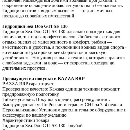
позволяет наслаждаться долгими водными прогулками, а
современное оснащение добавляет удобства и безопасности.
Гидроцикл готов к водным вызовам — от динамичных
поездок до спокойных путешествий.
Гидроцикл Sea-Doo GTI SE 130
Гидроцикл Sea-Doo GTI SE 130 идеально подходит как для
новичков, так и для профессионалов. Любители активного
отдыха оценят её маневренность и комфорт, рыбаки —
вместимость и удобства, а поклонники водных видов спорта -
возможность буксировки вейкбордистов и высокую
устойчивость. Это универсальная техника, которая справится
с любыми задачами на воде — от скоростных заездов до
длительных прогулов.
Преимущества покупки в BAZZA BRP
BAZZA BRP гарантирует:
Проверенное качество: Каждая единица техники проходит
предпродажную подготовку.
Гибкие условия: Покупка в кредит, рассрочку, лизинг.
Быструю доставку: По России и странам СНГ за 3–4 недели.
Персонализацию: Установим дополнительное оборудование и
аксессуары по вашему желанию.
Характеристики товара
Гидроцикл Sea-Doo GTI SE 130 голубой