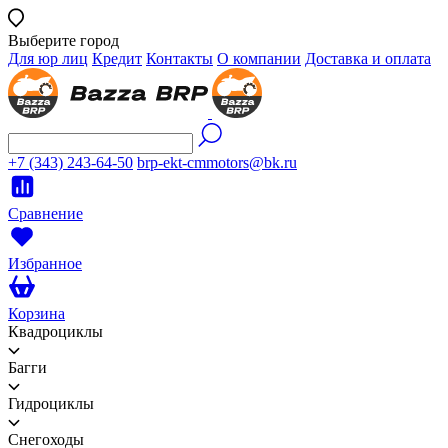
Выберите город
Для юр лиц
Кредит
Контакты
О компании
Доставка и оплата
+7 (343) 243-64-50
brp-ekt-cmmotors@bk.ru
Сравнение
Избранное
Корзина
Квадроциклы
Багги
Гидроциклы
Снегоходы