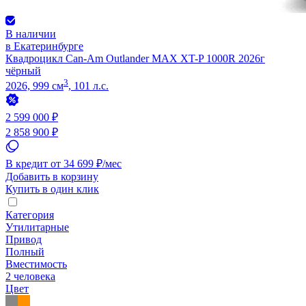
В наличии
в Екатеринбурге
Квадроцикл Can-Am Outlander MAX XT-P 1000R 2026г
чёрный
3
2026, 999 см
, 101 л.с.
2 599 000 ₽
2 858 900 ₽
В кредит от 34 699 ₽/мес
Добавить в корзину
Купить в один клик
Категория
Утилитарные
Привод
Полный
Вместимость
2 человека
Цвет