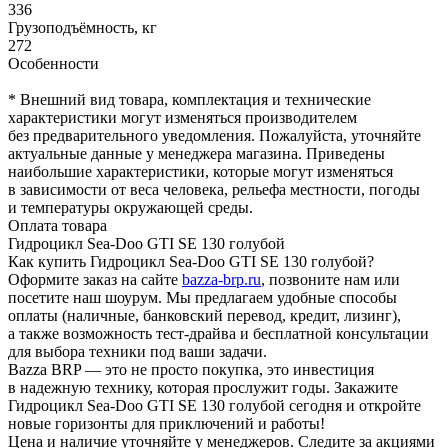
336
Грузоподъёмность, кг
272
Особенности
* Внешний вид товара, комплектация и технические
характеристики могут изменяться производителем
без предварительного уведомления. Пожалуйста, уточняйте
актуальные данные у менеджера магазина. Приведены
наибольшие характеристики, которые могут изменяться
в зависимости от веса человека, рельефа местности, погоды
и температуры окружающей среды.
Оплата товара
Гидроцикл Sea-Doo GTI SE 130 голубой
Как купить Гидроцикл Sea-Doo GTI SE 130 голубой?
Оформите заказ на сайте
bazza-brp.ru
, позвоните нам или
посетите наш шоурум. Мы предлагаем удобные способы
оплаты (наличные, банковский перевод, кредит, лизинг),
а также возможность тест-драйва и бесплатной консультации
для выбора техники под ваши задачи.
Bazza BRP — это не просто покупка, это инвестиция
в надежную технику, которая прослужит годы. Закажите
Гидроцикл Sea-Doo GTI SE 130 голубой сегодня и откройте
новые горизонты для приключений и работы!
Цена и наличие уточняйте у менеджеров. Следите за акциями