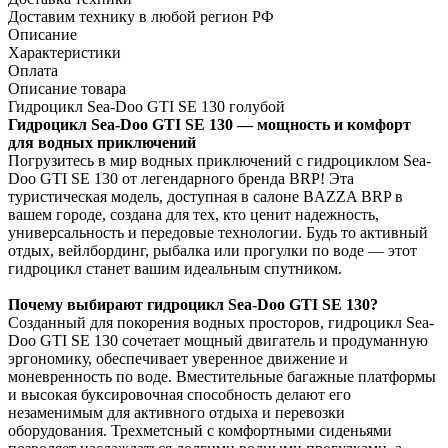
Доставим технику в любой регион РФ
Описание
Характеристики
Оплата
Описание товара
Гидроцикл Sea-Doo GTI SE 130 голубой
Гидроцикл Sea-Doo GTI SE 130 — мощность и комфорт
для водных приключений
Погрузитесь в мир водных приключений с гидроциклом Sea-
Doo GTI SE 130 от легендарного бренда BRP! Эта
туристическая модель, доступная в салоне BAZZA BRP в
вашем городе, создана для тех, кто ценит надежность,
универсальность и передовые технологии. Будь то активный
отдых, вейлбординг, рыбалка или прогулки по воде — этот
гидроцикл станет вашим идеальным спутником.
Почему выбирают гидроцикл Sea-Doo GTI SE 130?
Созданный для покорения водных просторов, гидроцикл Sea-
Doo GTI SE 130 сочетает мощный двигатель и продуманную
эргономику, обеспечивает уверенное движение и
моневренность по воде. Вместительные багажные платформы
и высокая буксировочная способность делают его
незаменимым для активного отдыха и перевозки
оборудования. Трехметсный с комфортными сиденьями