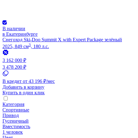
В наличии
в Екатеринбурге
Снегоход Ski-Doo Summit X with Expert Package зелёный
3
2025, 849 см
, 180 л.с.
3 162 000 ₽
3 478 200 ₽
В кредит от 43 196 ₽/мес
Добавить в корзину
Купить в один клик
Категория
Спортивные
Привод
Гусеничный
Вместимость
1 человек
Цвет