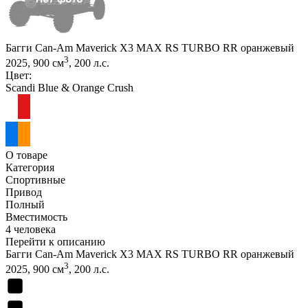
Багги Can-Am Maverick X3 MAX RS TURBO RR оранжевый
3
2025, 900 см
, 200 л.с.
Цвет:
Scandi Blue & Orange Crush
О товаре
Категория
Спортивные
Привод
Полный
Вместимость
4 человека
Перейти к описанию
Багги Can-Am Maverick X3 MAX RS TURBO RR оранжевый
3
2025, 900 см
, 200 л.с.