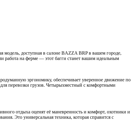
 модель, доступная в салоне BAZZA BRP в вашем городе,
 или работа на ферме — этот багги станет вашим идеальным
одуманную эргономику, обеспечивает уверенное движение по
м для перевозки грузов. Четырыхместный с комфортными
вного отдыха оценят её маневренность и комфорт, охотники и
ния. Это универсальная техника, которая справится с