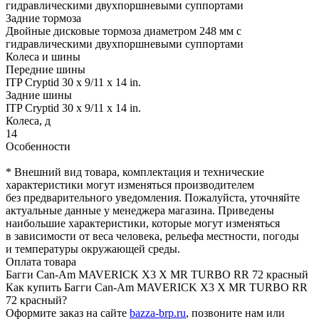
гидравлическими двухпоршневыми суппортами
Задние тормоза
Двойные дисковые тормоза диаметром 248 мм с
гидравлическими двухпоршневыми суппортами
Колеса и шины
Передние шины
ITP Cryptid 30 x 9/11 x 14 in.
Задние шины
ITP Cryptid 30 x 9/11 x 14 in.
Колеса, д
14
Особенности
* Внешний вид товара, комплектация и технические
характеристики могут изменяться производителем
без предварительного уведомления. Пожалуйста, уточняйте
актуальные данные у менеджера магазина. Приведены
наибольшие характеристики, которые могут изменяться
в зависимости от веса человека, рельефа местности, погоды
и температуры окружающей среды.
Оплата товара
Багги Can-Am MAVERICK X3 X MR TURBO RR 72 красный
Как купить Багги Can-Am MAVERICK X3 X MR TURBO RR
72 красный?
Оформите заказ на сайте
bazza-brp.ru
, позвоните нам или