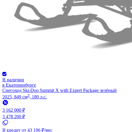
В наличии
в Екатеринбурге
Снегоход Ski-Doo Summit X with Expert Package зелёный
3
2025, 849 см
, 180 л.с.
3 162 000 ₽
3 478 200 ₽
В кредит от 43 196 ₽/мес