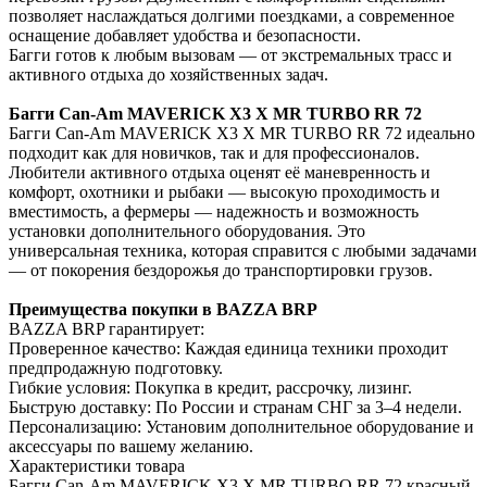
позволяет наслаждаться долгими поездками, а современное
оснащение добавляет удобства и безопасности.
Багги готов к любым вызовам — от экстремальных трасс и
активного отдыха до хозяйственных задач.
Багги Can-Am MAVERICK X3 X MR TURBO RR 72
Багги Can-Am MAVERICK X3 X MR TURBO RR 72 идеально
подходит как для новичков, так и для профессионалов.
Любители активного отдыха оценят её маневренность и
комфорт, охотники и рыбаки — высокую проходимость и
вместимость, а фермеры — надежность и возможность
установки дополнительного оборудования. Это
универсальная техника, которая справится с любыми задачами
— от покорения бездорожья до транспортировки грузов.
Преимущества покупки в BAZZA BRP
BAZZA BRP гарантирует:
Проверенное качество: Каждая единица техники проходит
предпродажную подготовку.
Гибкие условия: Покупка в кредит, рассрочку, лизинг.
Быструю доставку: По России и странам СНГ за 3–4 недели.
Персонализацию: Установим дополнительное оборудование и
аксессуары по вашему желанию.
Характеристики товара
Багги Can-Am MAVERICK X3 X MR TURBO RR 72 красный