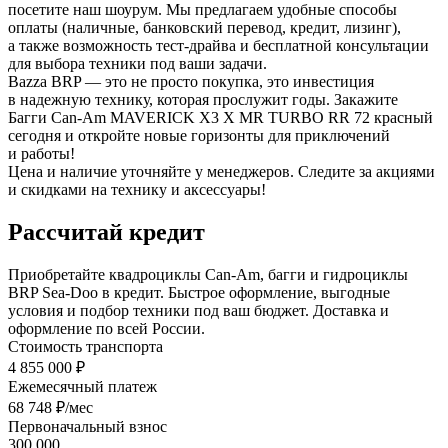
посетите наш шоурум. Мы предлагаем удобные способы
оплаты (наличные, банковский перевод, кредит, лизинг),
а также возможность тест-драйва и бесплатной консультации
для выбора техники под ваши задачи.
Bazza BRP — это не просто покупка, это инвестиция
в надежную технику, которая прослужит годы. Закажите
Багги Can-Am MAVERICK X3 X MR TURBO RR 72 красный
сегодня и откройте новые горизонты для приключений
и работы!
Цена и наличие уточняйте у менеджеров. Следите за акциями
и скидками на технику и аксессуары!
Рассчитай кредит
Приобретайте квадроциклы Can-Am, багги и гидроциклы
BRP Sea-Doo в кредит. Быстрое оформление, выгодные
условия и подбор техники под ваш бюджет. Доставка и
оформление по всей России.
Стоимость транспорта
4 855 000 ₽
Ежемесячный платеж
68 748 ₽/мес
Первоначальный взнос
300 000