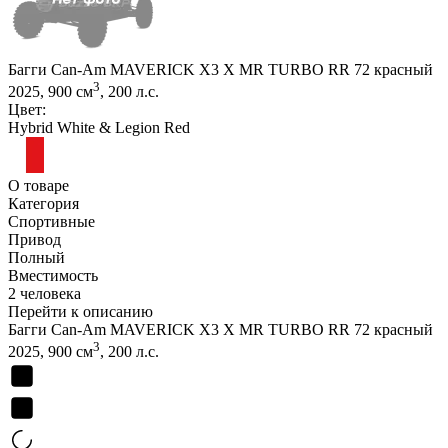
Багги Can-Am MAVERICK X3 X MR TURBO RR 72 красный
3
2025, 900 см
, 200 л.с.
Цвет:
Hybrid White & Legion Red
О товаре
Категория
Спортивные
Привод
Полный
Вместимость
2 человека
Перейти к описанию
Багги Can-Am MAVERICK X3 X MR TURBO RR 72 красный
3
2025, 900 см
, 200 л.с.