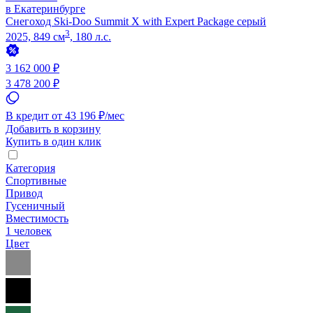
в Екатеринбурге
Снегоход Ski-Doo Summit X with Expert Package серый
3
2025, 849 см
, 180 л.с.
3 162 000 ₽
3 478 200 ₽
В кредит от 43 196 ₽/мес
Добавить в корзину
Купить в один клик
Категория
Спортивные
Привод
Гусеничный
Вместимость
1 человек
Цвет