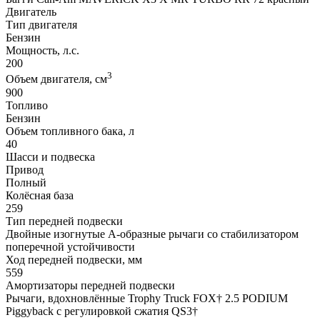
Двигатель
Тип двигателя
Бензин
Мощность, л.с.
200
3
Объем двигателя, см
900
Топливо
Бензин
Объем топливного бака, л
40
Шасси и подвеска
Привод
Полный
Колёсная база
259
Тип передней подвески
Двойные изогнутые А-образные рычаги со стабилизатором
поперечной устойчивости
Ход передней подвески, мм
559
Амортизаторы передней подвески
Рычаги, вдохновлённые Trophy Truck FOX† 2.5 PODIUM
Piggyback с регулировкой сжатия QS3†