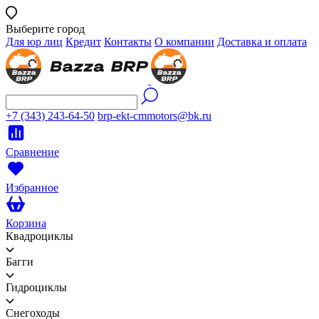
Выберите город
Для юр лиц
Кредит
Контакты
О компании
Доставка и оплата
+7 (343) 243-64-50
brp-ekt-cmmotors@bk.ru
Сравнение
Избранное
Корзина
Квадроциклы
Багги
Гидроциклы
Снегоходы