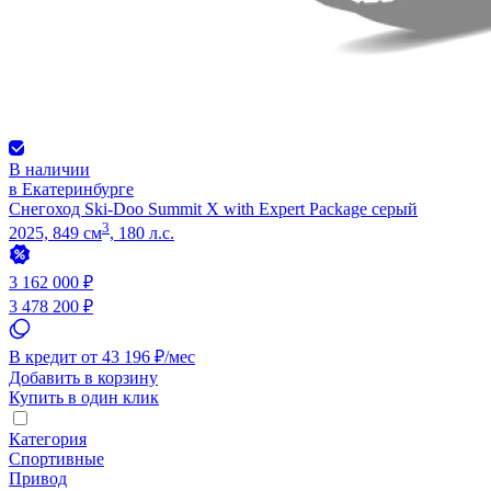
В наличии
в Екатеринбурге
Снегоход Ski-Doo Summit X with Expert Package серый
3
2025, 849 см
, 180 л.с.
3 162 000 ₽
3 478 200 ₽
В кредит от 43 196 ₽/мес
Добавить в корзину
Купить в один клик
Категория
Спортивные
Привод