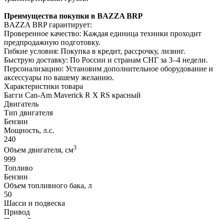
Преимущества покупки в BAZZA BRP
BAZZA BRP гарантирует:
Проверенное качество: Каждая единица техники проходит
предпродажную подготовку.
Гибкие условия: Покупка в кредит, рассрочку, лизинг.
Быструю доставку: По России и странам СНГ за 3–4 недели.
Персонализацию: Установим дополнительное оборудование и
аксессуары по вашему желанию.
Характеристики товара
Багги Can-Am Maverick R X RS красный
Двигатель
Тип двигателя
Бензин
Мощность, л.с.
240
3
Объем двигателя, см
999
Топливо
Бензин
Объем топливного бака, л
50
Шасси и подвеска
Привод