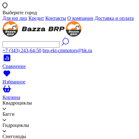
Выберите город
Для юр лиц
Кредит
Контакты
О компании
Доставка и оплата
+7 (343) 243-64-50
brp-ekt-cmmotors@bk.ru
Сравнение
Избранное
Корзина
Квадроциклы
Багги
Гидроциклы
Снегоходы