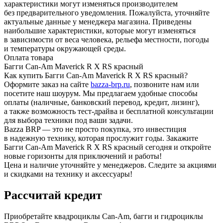
характеристики могут изменяться производителем
без предварительного уведомления. Пожалуйста, уточняйте
актуальные данные у менеджера магазина. Приведены
наибольшие характеристики, которые могут изменяться
в зависимости от веса человека, рельефа местности, погоды
и температуры окружающей среды.
Оплата товара
Багги Can-Am Maverick R X RS красный
Как купить Багги Can-Am Maverick R X RS красный?
Оформите заказ на сайте
bazza-brp.ru
, позвоните нам или
посетите наш шоурум. Мы предлагаем удобные способы
оплаты (наличные, банковский перевод, кредит, лизинг),
а также возможность тест-драйва и бесплатной консультации
для выбора техники под ваши задачи.
Bazza BRP — это не просто покупка, это инвестиция
в надежную технику, которая прослужит годы. Закажите
Багги Can-Am Maverick R X RS красный сегодня и откройте
новые горизонты для приключений и работы!
Цена и наличие уточняйте у менеджеров. Следите за акциями
и скидками на технику и аксессуары!
Рассчитай кредит
Приобретайте квадроциклы Can-Am, багги и гидроциклы