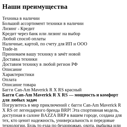
Наши преимущества
Техника в наличии
Большой ассортимент техники в наличии
Лизинг - Кредит
Кредит через банк или лизинг на выбор
Любой способ оплаты
Наличные, картой, по счету для ИП и ООО
Trade-in
Принимаем вашу технику в зачёт новой
Доставка техники
Доставим технику в любой регион РФ
Описание
Характеристики
Оплата
Описание товара
Багги Can-Am Maverick R X RS красный
Багги Can-Am Maverick R X RS — мощность и комфорт
для любых задач
Погрузитесь в мир приключений с багги Can-Am Maverick R
X RS от легендарного бренда BRP! Эта спортивная модель,
доступная в салоне BAZZA BRP в вашем городе, создана для
тех, кто ценит надежность, универсальность и передовые
технологии. Будь то езда по бездорожью, охота, рыбалка или