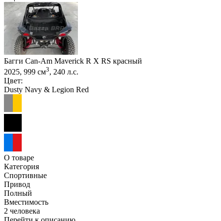
Багги Can-Am Maverick R X RS красный
3
2025, 999 см
, 240 л.с.
Цвет:
Dusty Navy & Legion Red
О товаре
Категория
Спортивные
Привод
Полный
Вместимость
2 человека
Перейти к описанию