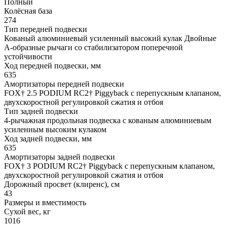
Полный
Колёсная база
274
Тип передней подвески
Кованый алюминиевый усиленный высокий кулак Двойные
А-образные рычаги со стабилизатором поперечной
устойчивости
Ход передней подвески, мм
635
Амортизаторы передней подвески
FOX† 2.5 PODIUM RC2† Piggyback с перепускным клапаном,
двухскоростной регулировкой сжатия и отбоя
Тип задней подвески
4-рычажная продольная подвеска с кованым алюминиевым
усиленным высоким кулаком
Ход задней подвески, мм
635
Амортизаторы задней подвески
FOX† 3 PODIUM RC2† Piggyback с перепускным клапаном,
двухскоростной регулировкой сжатия и отбоя
Дорожный просвет (клиренс), см
43
Размеры и вместимость
Сухой вес, кг
1016