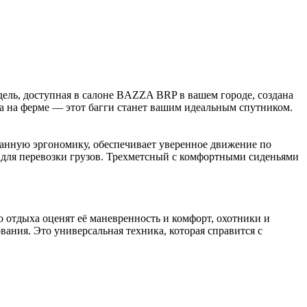
ль, доступная в салоне BAZZA BRP в вашем городе, создана
ота на ферме — этот багги станет вашим идеальным спутником.
ную эргономику, обеспечивает уверенное движение по
 для перевозки грузов. Трехметсный с комфортными сиденьями
отдыха оценят её маневренность и комфорт, охотники и
ния. Это универсальная техника, которая справится с