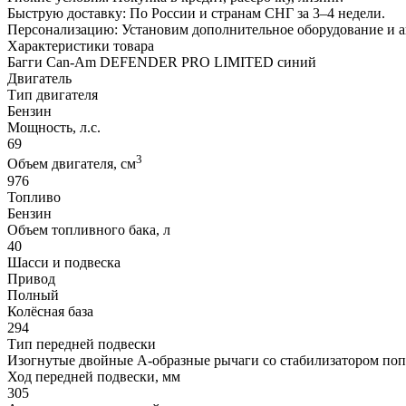
Быструю доставку: По России и странам СНГ за 3–4 недели.
Персонализацию: Установим дополнительное оборудование и 
Характеристики товара
Багги Can-Am DEFENDER PRO LIMITED синий
Двигатель
Тип двигателя
Бензин
Мощность, л.с.
69
3
Объем двигателя, см
976
Топливо
Бензин
Объем топливного бака, л
40
Шасси и подвеска
Привод
Полный
Колёсная база
294
Тип передней подвески
Изогнутые двойные А-образные рычаги со стабилизатором по
Ход передней подвески, мм
305