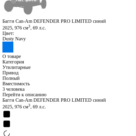
Багги Can-Am DEFENDER PRO LIMITED синий
3
2025, 976 см
, 69 л.с.
Цвет:
Dusty Navy
О товаре
Категория
Утилитарные
Привод
Полный
Вместимость
3 человека
Перейти к описанию
Багги Can-Am DEFENDER PRO LIMITED синий
3
2025, 976 см
, 69 л.с.