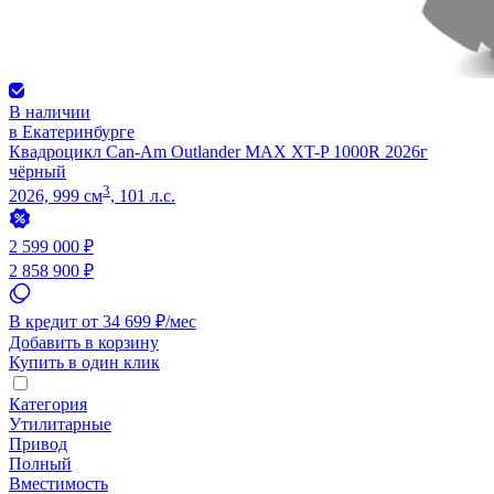
В наличии
в Екатеринбурге
Квадроцикл Can-Am Outlander MAX XT-P 1000R 2026г
чёрный
3
2026, 999 см
, 101 л.с.
2 599 000 ₽
2 858 900 ₽
В кредит от 34 699 ₽/мес
Добавить в корзину
Купить в один клик
Категория
Утилитарные
Привод
Полный
Вместимость