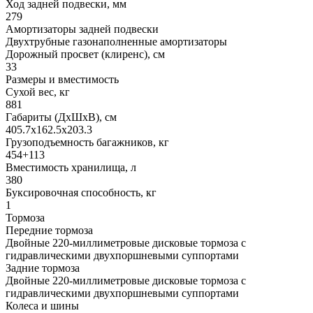
Ход задней подвески, мм
279
Амортизаторы задней подвески
Двухтрубные газонаполненные амортизаторы
Дорожный просвет (клиренс), см
33
Размеры и вместимость
Сухой вес, кг
881
Габариты (ДхШхВ), см
405.7x162.5x203.3
Грузоподъемность багажников, кг
454+113
Вместимость хранилища, л
380
Буксировочная способность, кг
1
Тормоза
Передние тормоза
Двойные 220-миллиметровые дисковые тормоза с
гидравлическими двухпоршневыми суппортами
Задние тормоза
Двойные 220-миллиметровые дисковые тормоза с
гидравлическими двухпоршневыми суппортами
Колеса и шины