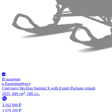
В наличии
в Екатеринбурге
Снегоход Ski-Doo Summit X with Expert Package серый
3
2025, 849 см
, 180 л.с.
3 162 000 ₽
3 478 200 ₽