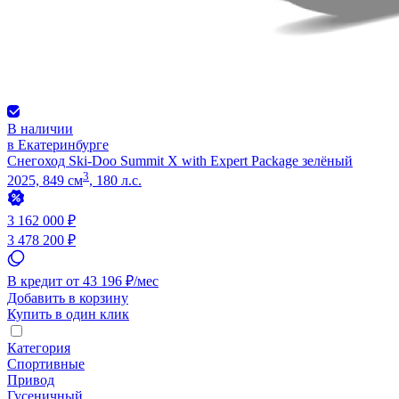
В наличии
в Екатеринбурге
Снегоход Ski-Doo Summit X with Expert Package зелёный
3
2025, 849 см
, 180 л.с.
3 162 000 ₽
3 478 200 ₽
В кредит от 43 196 ₽/мес
Добавить в корзину
Купить в один клик
Категория
Спортивные
Привод
Гусеничный