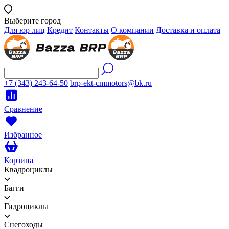
Выберите город
Для юр лиц
Кредит
Контакты
О компании
Доставка и оплата
+7 (343) 243-64-50
brp-ekt-cmmotors@bk.ru
Сравнение
Избранное
Корзина
Квадроциклы
Багги
Гидроциклы
Снегоходы