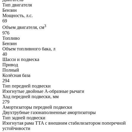
Тип двигателя
Бензин
Мощность, л.с.
69
3
Объем двигателя, см
976
Топливо
Бензин
Объем топливного бака, л
40
Шасси и подвеска
Привод
Полный
Колёсная база
294
Тип передней подвески
Изогнутые двойные А-образные рычаги
Ход передней подвески, мм
279
Амортизаторы передней подвески
Двухтрубные газонаполненные амортизаторы
Тип задней подвески
Изогнутая рама TTA с внешним стабилизатором поперечной
устойчивости