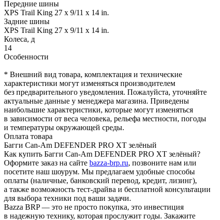
Передние шины
XPS Trail King 27 x 9/11 x 14 in.
Задние шины
XPS Trail King 27 x 9/11 x 14 in.
Колеса, д
14
Особенности
* Внешний вид товара, комплектация и технические
характеристики могут изменяться производителем
без предварительного уведомления. Пожалуйста, уточняйте
актуальные данные у менеджера магазина. Приведены
наибольшие характеристики, которые могут изменяться
в зависимости от веса человека, рельефа местности, погоды
и температуры окружающей среды.
Оплата товара
Багги Can-Am DEFENDER PRO XT зелёный
Как купить Багги Can-Am DEFENDER PRO XT зелёный?
Оформите заказ на сайте
bazza-brp.ru
, позвоните нам или
посетите наш шоурум. Мы предлагаем удобные способы
оплаты (наличные, банковский перевод, кредит, лизинг),
а также возможность тест-драйва и бесплатной консультации
для выбора техники под ваши задачи.
Bazza BRP — это не просто покупка, это инвестиция
в надежную технику, которая прослужит годы. Закажите