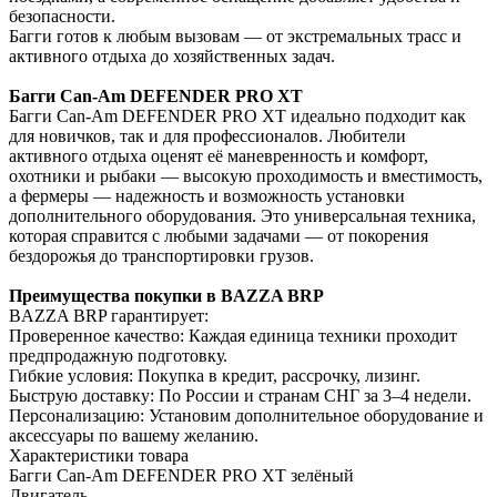
безопасности.
Багги готов к любым вызовам — от экстремальных трасс и
активного отдыха до хозяйственных задач.
Багги Can-Am DEFENDER PRO XT
Багги Can-Am DEFENDER PRO XT идеально подходит как
для новичков, так и для профессионалов. Любители
активного отдыха оценят её маневренность и комфорт,
охотники и рыбаки — высокую проходимость и вместимость,
а фермеры — надежность и возможность установки
дополнительного оборудования. Это универсальная техника,
которая справится с любыми задачами — от покорения
бездорожья до транспортировки грузов.
Преимущества покупки в BAZZA BRP
BAZZA BRP гарантирует:
Проверенное качество: Каждая единица техники проходит
предпродажную подготовку.
Гибкие условия: Покупка в кредит, рассрочку, лизинг.
Быструю доставку: По России и странам СНГ за 3–4 недели.
Персонализацию: Установим дополнительное оборудование и
аксессуары по вашему желанию.
Характеристики товара
Багги Can-Am DEFENDER PRO XT зелёный
Двигатель