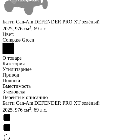
Багги Can-Am DEFENDER PRO XT зелёный
3
2025, 976 см
, 69 л.с.
Цвет:
Compass Green
О товаре
Категория
Утилитарные
Привод
Полный
Вместимость
3 человека
Перейти к описанию
Багги Can-Am DEFENDER PRO XT зелёный
3
2025, 976 см
, 69 л.с.