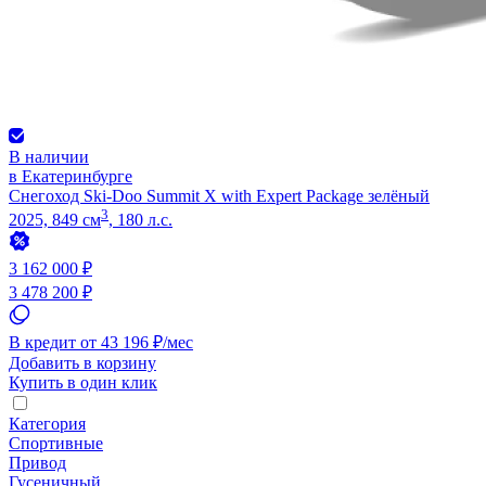
В наличии
в Екатеринбурге
Снегоход Ski-Doo Summit X with Expert Package зелёный
3
2025, 849 см
, 180 л.с.
3 162 000 ₽
3 478 200 ₽
В кредит от 43 196 ₽/мес
Добавить в корзину
Купить в один клик
Категория
Спортивные
Привод
Гусеничный