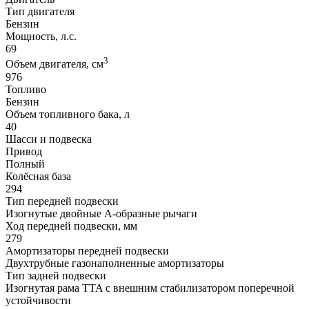
Тип двигателя
Бензин
Мощность, л.с.
69
3
Объем двигателя, см
976
Топливо
Бензин
Объем топливного бака, л
40
Шасси и подвеска
Привод
Полный
Колёсная база
294
Тип передней подвески
Изогнутые двойные А-образные рычаги
Ход передней подвески, мм
279
Амортизаторы передней подвески
Двухтрубные газонаполненные амортизаторы
Тип задней подвески
Изогнутая рама TTA с внешним стабилизатором поперечной
устойчивости