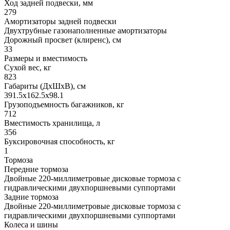
Ход задней подвески, мм
279
Амортизаторы задней подвески
Двухтрубные газонаполненные амортизаторы
Дорожный просвет (клиренс), см
33
Размеры и вместимость
Сухой вес, кг
823
Габариты (ДхШхВ), см
391.5x162.5x98.1
Грузоподъемность багажников, кг
712
Вместимость хранилища, л
356
Буксировочная способность, кг
1
Тормоза
Передние тормоза
Двойные 220-миллиметровые дисковые тормоза с
гидравлическими двухпоршневыми суппортами
Задние тормоза
Двойные 220-миллиметровые дисковые тормоза с
гидравлическими двухпоршневыми суппортами
Колеса и шины