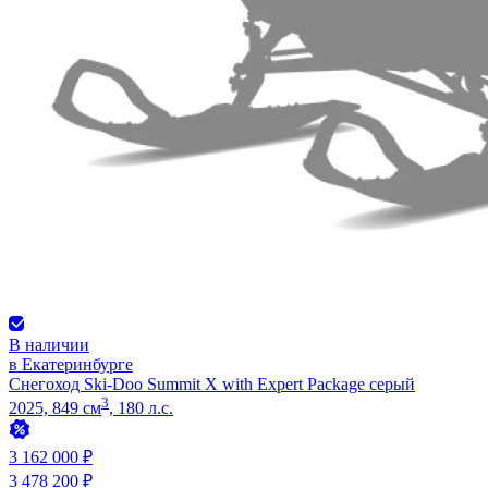
В наличии
в Екатеринбурге
Снегоход Ski-Doo Summit X with Expert Package серый
3
2025, 849 см
, 180 л.с.
3 162 000 ₽
3 478 200 ₽