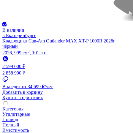
В наличии
в Екатеринбурге
Квадроцикл Can-Am Outlander MAX XT-P 1000R 2026г
чёрный
3
2026, 999 см
, 101 л.с.
2 599 000 ₽
2 858 900 ₽
В кредит от 34 699 ₽/мес
Добавить в корзину
Купить в один клик
Категория
Утилитарные
Привод
Полный
Вместимость