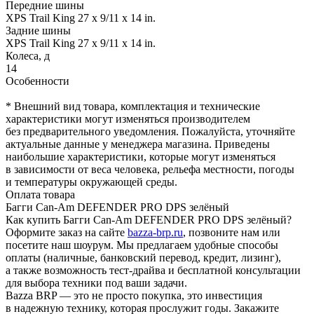
Передние шины
XPS Trail King 27 x 9/11 x 14 in.
Задние шины
XPS Trail King 27 x 9/11 x 14 in.
Колеса, д
14
Особенности
* Внешний вид товара, комплектация и технические
характеристики могут изменяться производителем
без предварительного уведомления. Пожалуйста, уточняйте
актуальные данные у менеджера магазина. Приведены
наибольшие характеристики, которые могут изменяться
в зависимости от веса человека, рельефа местности, погоды
и температуры окружающей среды.
Оплата товара
Багги Can-Am DEFENDER PRO DPS зелёный
Как купить Багги Can-Am DEFENDER PRO DPS зелёный?
Оформите заказ на сайте
bazza-brp.ru
, позвоните нам или
посетите наш шоурум. Мы предлагаем удобные способы
оплаты (наличные, банковский перевод, кредит, лизинг),
а также возможность тест-драйва и бесплатной консультации
для выбора техники под ваши задачи.
Bazza BRP — это не просто покупка, это инвестиция
в надежную технику, которая прослужит годы. Закажите