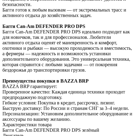
безопасности.
Багги готов к любым вызовам — от экстремальных трасс и
активного отдыха до хозяйственных задач.
Багги Can-Am DEFENDER PRO DPS
Багги Can-Am DEFENDER PRO DPS идеально подходит как
для новичков, так и для профессионалов. Любители
активного отдыха оценят её маневренность и комфорт,
охотники и рыбаки — высокую проходимость и вместимость,
а фермеры — надежность и возможность установки
дополнительного оборудования. Это универсальная техника,
которая справится с любыми задачами — от покорения
бездорожья до транспортировки грузов.
Преимущества покупки в BAZZA BRP
BAZZA BRP гарантирует:
Проверенное качество: Каждая единица техники проходит
предпродажную подготовку.
Гибкие условия: Покупка в кредит, рассрочку, лизинг.
Быструю доставку: По России и странам СНГ за 3–4 недели.
Персонализацию: Установим дополнительное оборудование и
аксессуары по вашему желанию.
Характеристики товара
Багги Can-Am DEFENDER PRO DPS зелёный
Двигатель