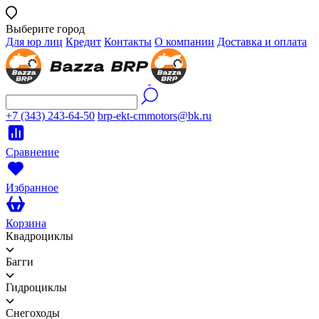
Выберите город
Для юр лиц
Кредит
Контакты
О компании
Доставка и оплата
+7 (343) 243-64-50
brp-ekt-cmmotors@bk.ru
Сравнение
Избранное
Корзина
Квадроциклы
Багги
Гидроциклы
Снегоходы