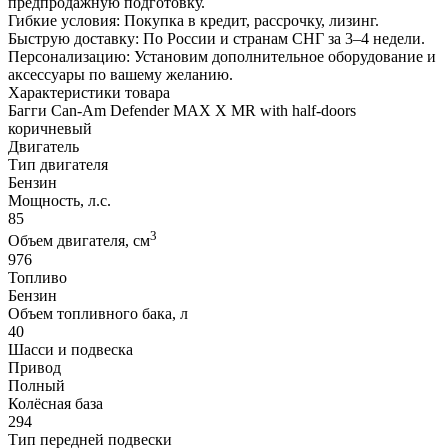
предпродажную подготовку.
Гибкие условия: Покупка в кредит, рассрочку, лизинг.
Быструю доставку: По России и странам СНГ за 3–4 недели.
Персонализацию: Установим дополнительное оборудование и
аксессуары по вашему желанию.
Характеристики товара
Багги Can-Am Defender MAX X MR with half-doors
коричневый
Двигатель
Тип двигателя
Бензин
Мощность, л.с.
85
3
Объем двигателя, см
976
Топливо
Бензин
Объем топливного бака, л
40
Шасси и подвеска
Привод
Полный
Колёсная база
294
Тип передней подвески