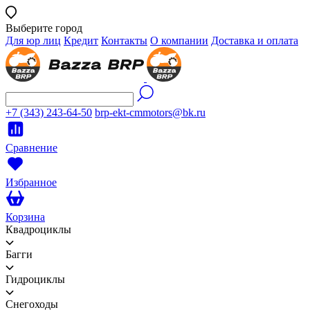
Выберите город
Для юр лиц
Кредит
Контакты
О компании
Доставка и оплата
+7 (343) 243-64-50
brp-ekt-cmmotors@bk.ru
Сравнение
Избранное
Корзина
Квадроциклы
Багги
Гидроциклы
Снегоходы