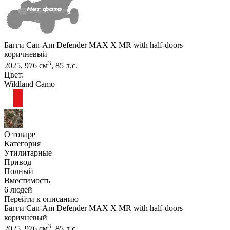
Багги Can-Am Defender MAX X MR with half-doors
коричневый
3
2025, 976 см
, 85 л.с.
Цвет:
Wildland Camo
О товаре
Категория
Утилитарные
Привод
Полный
Вместимость
6 людей
Перейти к описанию
Багги Can-Am Defender MAX X MR with half-doors
коричневый
3
2025, 976 см
, 85 л.с.