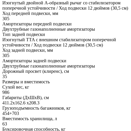
Изогнутый двойной А-образный рычаг со стабилизатором
поперечной устойчивости / Ход подвески 12 дюймов (30,5 см)
Ход передней подвески, мм
305
Амортизаторы передней подвески
Двухтрубные газонаполненные амортизаторы
Тип задней подвески
Изогнутый TTA с внешним стабилизатором поперечной
устойчивости / Ход подвески 12 дюймов (30,5 см)
Ход задней подвески, мм
305
Амортизаторы задней подвески
Двухтрубные газонаполненные амортизаторы
Дорожный просвет (клиренс), см
35
Размеры и вместимость
Сухой вес, кг
986
Габариты (ДхШхВ), см
411.2x162.6 x208.3
Грузоподъемность багажников, кг
454+703
Вместимость хранилища, л
63
Буксировочная способность, кг