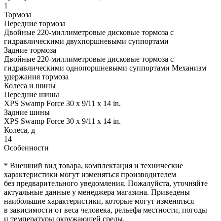
1
Тормоза
Передние тормоза
Двойные 220-миллиметровые дисковые тормоза с
гидравлическими двухпоршневыми суппортами
Задние тормоза
Двойные 220-миллиметровые дисковые тормоза с
гидравлическими однопоршневыми суппортами Механизм
удержания тормоза
Колеса и шины
Передние шины
XPS Swamp Force 30 x 9/11 x 14 in.
Задние шины
XPS Swamp Force 30 x 9/11 x 14 in.
Колеса, д
14
Особенности
* Внешний вид товара, комплектация и технические
характеристики могут изменяться производителем
без предварительного уведомления. Пожалуйста, уточняйте
актуальные данные у менеджера магазина. Приведены
наибольшие характеристики, которые могут изменяться
в зависимости от веса человека, рельефа местности, погоды
и температуры окружающей среды.