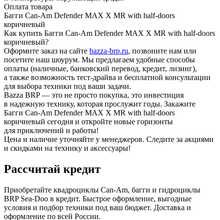
Оплата товара
Багги Can-Am Defender MAX X MR with half-doors
коричневый
Как купить Багги Can-Am Defender MAX X MR with half-doors
коричневый?
Оформите заказ на сайте
bazza-brp.ru
, позвоните нам или
посетите наш шоурум. Мы предлагаем удобные способы
оплаты (наличные, банковский перевод, кредит, лизинг),
а также возможность тест-драйва и бесплатной консультации
для выбора техники под ваши задачи.
Bazza BRP — это не просто покупка, это инвестиция
в надежную технику, которая прослужит годы. Закажите
Багги Can-Am Defender MAX X MR with half-doors
коричневый сегодня и откройте новые горизонты
для приключений и работы!
Цена и наличие уточняйте у менеджеров. Следите за акциями
и скидками на технику и аксессуары!
Рассчитай кредит
Приобретайте квадроциклы Can-Am, багги и гидроциклы
BRP Sea-Doo в кредит. Быстрое оформление, выгодные
условия и подбор техники под ваш бюджет. Доставка и
оформление по всей России.