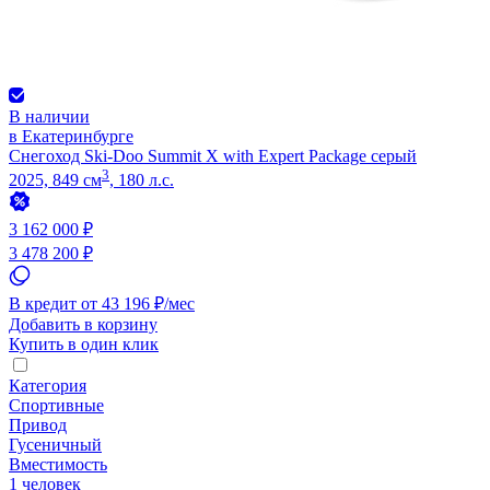
В наличии
в Екатеринбурге
Снегоход Ski-Doo Summit X with Expert Package серый
3
2025, 849 см
, 180 л.с.
3 162 000 ₽
3 478 200 ₽
В кредит от 43 196 ₽/мес
Добавить в корзину
Купить в один клик
Категория
Спортивные
Привод
Гусеничный
Вместимость
1 человек