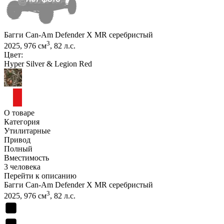
Багги Can-Am Defender X MR серебристый
3
2025, 976 см
, 82 л.с.
Цвет:
Hyper Silver & Legion Red
О товаре
Категория
Утилитарные
Привод
Полный
Вместимость
3 человека
Перейти к описанию
Багги Can-Am Defender X MR серебристый
3
2025, 976 см
, 82 л.с.