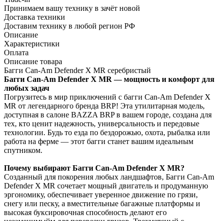
Принимаем вашу технику в зачёт новой
Доставка техники
Доставим технику в любой регион РФ
Описание
Характеристики
Оплата
Описание товара
Багги Can-Am Defender X MR серебристый
Багги Can-Am Defender X MR — мощность и комфорт для
любых задач
Погрузитесь в мир приключений с багги Can-Am Defender X
MR от легендарного бренда BRP! Эта утилитарная модель,
доступная в салоне BAZZA BRP в вашем городе, создана для
тех, кто ценит надежность, универсальность и передовые
технологии. Будь то езда по бездорожью, охота, рыбалка или
работа на ферме — этот багги станет вашим идеальным
спутником.
Почему выбирают Багги Can-Am Defender X MR?
Созданный для покорения любых ландшафтов, Багги Can-Am
Defender X MR сочетает мощный двигатель и продуманную
эргономику, обеспечивает уверенное движение по грязи,
снегу или песку, а вместительные багажные платформы и
высокая буксировочная способность делают его