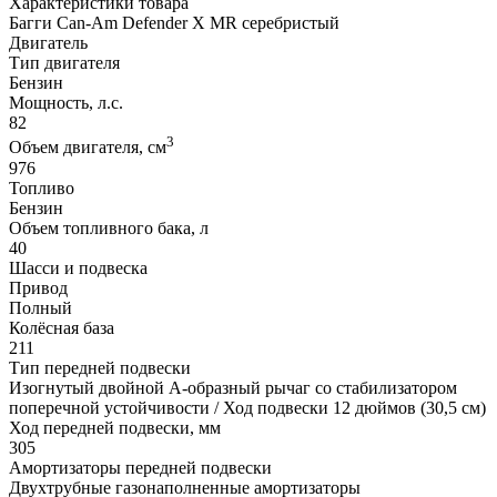
Характеристики товара
Багги Can-Am Defender X MR серебристый
Двигатель
Тип двигателя
Бензин
Мощность, л.с.
82
3
Объем двигателя, см
976
Топливо
Бензин
Объем топливного бака, л
40
Шасси и подвеска
Привод
Полный
Колёсная база
211
Тип передней подвески
Изогнутый двойной А-образный рычаг со стабилизатором
поперечной устойчивости / Ход подвески 12 дюймов (30,5 см)
Ход передней подвески, мм
305
Амортизаторы передней подвески
Двухтрубные газонаполненные амортизаторы