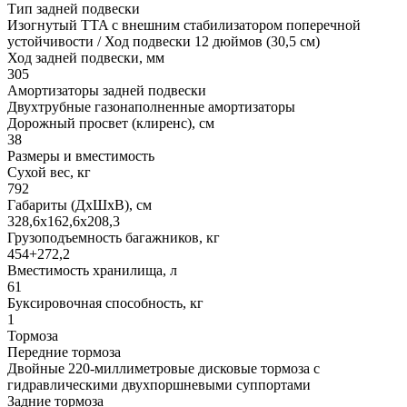
Тип задней подвески
Изогнутый TTA с внешним стабилизатором поперечной
устойчивости / Ход подвески 12 дюймов (30,5 см)
Ход задней подвески, мм
305
Амортизаторы задней подвески
Двухтрубные газонаполненные амортизаторы
Дорожный просвет (клиренс), см
38
Размеры и вместимость
Сухой вес, кг
792
Габариты (ДхШхВ), см
328,6x162,6x208,3
Грузоподъемность багажников, кг
454+272,2
Вместимость хранилища, л
61
Буксировочная способность, кг
1
Тормоза
Передние тормоза
Двойные 220-миллиметровые дисковые тормоза с
гидравлическими двухпоршневыми суппортами
Задние тормоза