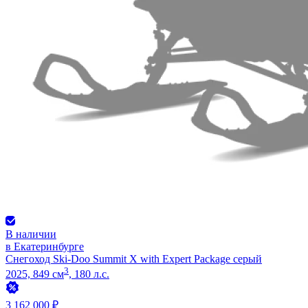
В наличии
в Екатеринбурге
Снегоход Ski-Doo Summit X with Expert Package серый
3
2025, 849 см
, 180 л.с.
3 162 000 ₽