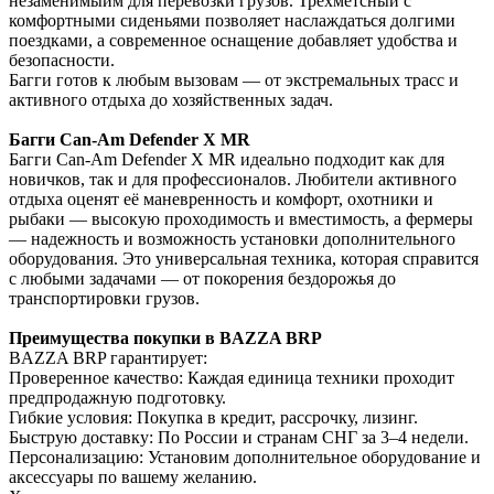
незаменимыйм для перевозки грузов. Трехметсный с
комфортными сиденьями позволяет наслаждаться долгими
поездками, а современное оснащение добавляет удобства и
безопасности.
Багги готов к любым вызовам — от экстремальных трасс и
активного отдыха до хозяйственных задач.
Багги Can-Am Defender X MR
Багги Can-Am Defender X MR идеально подходит как для
новичков, так и для профессионалов. Любители активного
отдыха оценят её маневренность и комфорт, охотники и
рыбаки — высокую проходимость и вместимость, а фермеры
— надежность и возможность установки дополнительного
оборудования. Это универсальная техника, которая справится
с любыми задачами — от покорения бездорожья до
транспортировки грузов.
Преимущества покупки в BAZZA BRP
BAZZA BRP гарантирует:
Проверенное качество: Каждая единица техники проходит
предпродажную подготовку.
Гибкие условия: Покупка в кредит, рассрочку, лизинг.
Быструю доставку: По России и странам СНГ за 3–4 недели.
Персонализацию: Установим дополнительное оборудование и
аксессуары по вашему желанию.