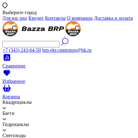
Выберите город
Для юр лиц
Кредит
Контакты
О компании
Доставка и оплата
+7 (343) 243-64-50
brp-ekt-cmmotors@bk.ru
Сравнение
Избранное
Корзина
Квадроциклы
Багги
Гидроциклы
Снегоходы