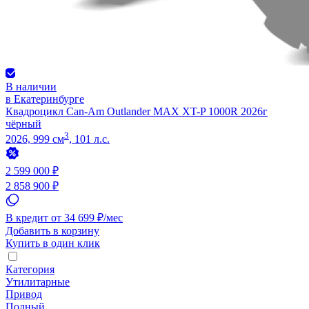
В наличии
в Екатеринбурге
Квадроцикл Can-Am Outlander MAX XT-P 1000R 2026г
чёрный
3
2026, 999 см
, 101 л.с.
2 599 000 ₽
2 858 900 ₽
В кредит от 34 699 ₽/мес
Добавить в корзину
Купить в один клик
Категория
Утилитарные
Привод
Полный