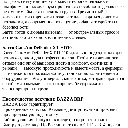
по грязи, снегу или песку, а вместительные багажные
платформы и высокая буксировочная способность делают его
незаменимыйм для перевозки грузов. Трехметсный с
комфортными сиденьями позволяет наслаждаться долгими
поездками, а современное оснащение добавляет удобства и
безопасности.
Багги готов к любым вызовам — от экстремальных трасс и
активного отдыха до хозяйственных задач.
Багги Can-Am Defender XT HD10
Багги Can-Am Defender XT HD10 идеально подходит как для
новичков, так и для профессионалов. Любители активного
отдыха оценят её маневренность и комфорт, охотники и
рыбаки — высокую проходимость и вместимость, а фермеры
— надежность и возможность установки дополнительного
оборудования. Это универсальная техника, которая справится
с любыми задачами — от покорения бездорожья до
транспортировки грузов.
Преимущества покупки в BAZZA BRP
BAZZA BRP гарантирует:
Проверенное качество: Каждая единица техники проходит
предпродажную подготовку.
Гибкие условия: Покупка в кредит, рассрочку, лизинг.
Быструю доставку: По России и странам СНГ за 3–4 недели.