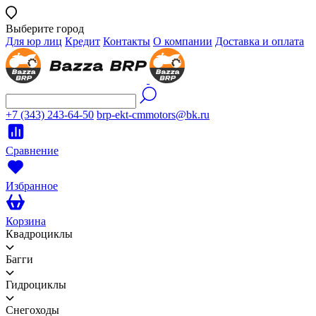
Выберите город
Для юр лиц
Кредит
Контакты
О компании
Доставка и оплата
+7 (343) 243-64-50
brp-ekt-cmmotors@bk.ru
Сравнение
Избранное
Корзина
Квадроциклы
Багги
Гидроциклы
Снегоходы