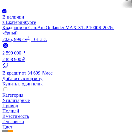
В наличии
в Екатеринбурге
Квадроцикл Can-Am Outlander MAX XT-P 1000R 2026г
чёрный
3
2026, 999 см
, 101 л.с.
2 599 000 ₽
2 858 900 ₽
В кредит от 34 699 ₽/мес
Добавить в корзину
Купить в один клик
Категория
Утилитарные
Привод
Полный
Вместимость
2 человека
Цвет