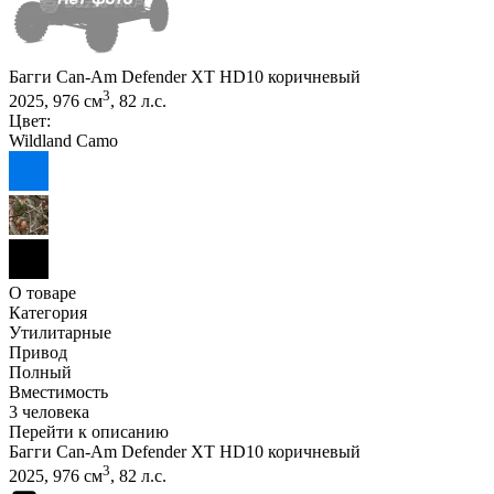
Багги Can-Am Defender XT HD10 коричневый
3
2025, 976 см
, 82 л.с.
Цвет:
Wildland Camo
О товаре
Категория
Утилитарные
Привод
Полный
Вместимость
3 человека
Перейти к описанию
Багги Can-Am Defender XT HD10 коричневый
3
2025, 976 см
, 82 л.с.