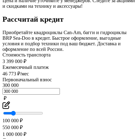
Цена и наличие уточняйте у менеджеров. Следите за акциями
и скидками на технику и аксессуары!
Рассчитай кредит
Приобретайте квадроциклы Can-Am, багги и гидроциклы
BRP Sea-Doo в кредит. Быстрое оформление, выгодные
условия и подбор техники под ваш бюджет. Доставка и
оформление по всей России.
Стоимость транспорта
3 399 000 ₽
Ежемесячный платеж
46 773 ₽/мес
Первоначальный взнос
300 000
₽
100 000 ₽
550 000 ₽
1 000 000 ₽