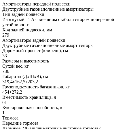
Амортизаторы передней подвески
Двухтрубные газонаполненные амортизаторы
Тип задней подвески
Изогнутый TTA с внешним стабилизатором поперечной
устойчивости
Ход задней подвески, мм
279
Амортизаторы задней подвески
Двухтрубные газонаполненные амортизаторы
Дорожный просвет (клиренс), см
33
Размеры и вместимость
Сухой вес, кг
736
Габариты (ДхШхВ), см
319,4x162,5x203,2
Грузоподъемность багажников, кг
454+272,2
Вместимость хранилища, л
61
Буксировочная способность, кг
1
Тормоза
Передние тормоза
Двойные 220-миллиметровые дисковые тормоза с