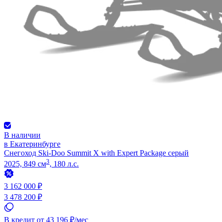
В наличии
в Екатеринбурге
Снегоход Ski-Doo Summit X with Expert Package серый
3
2025, 849 см
, 180 л.с.
3 162 000 ₽
3 478 200 ₽
В кредит от 43 196 ₽/мес