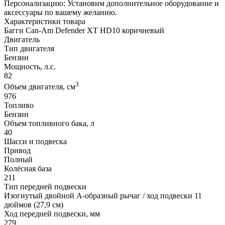
Персонализацию: Установим дополнительное оборудование и
аксессуары по вашему желанию.
Характеристики товара
Багги Can-Am Defender XT HD10 коричневый
Двигатель
Тип двигателя
Бензин
Мощность, л.с.
82
3
Объем двигателя, см
976
Топливо
Бензин
Объем топливного бака, л
40
Шасси и подвеска
Привод
Полный
Колёсная база
211
Тип передней подвески
Изогнутый двойной А-образный рычаг / ход подвески 11
дюймов (27,9 см)
Ход передней подвески, мм
279