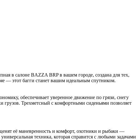
пная в салоне BAZZA BRP в вашем городе, создана для тех,
ерме — этот багги станет вашим идеальным спутником.
омику, обеспечивает уверенное движение по грязи, снегу
ки грузов. Трехметсный с комфортными сиденьями позволяет
ценят её маневренность и комфорт, охотники и рыбаки —
универсальная техника, которая справится с любыми задачами