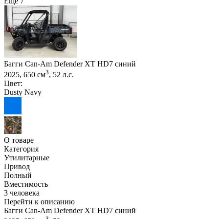
Еще 7
Багги Can-Am Defender XT HD7 синий
3
2025, 650 см
, 52 л.с.
Цвет:
Dusty Navy
О товаре
Категория
Утилитарные
Привод
Полный
Вместимость
3 человека
Перейти к описанию
Багги Can-Am Defender XT HD7 синий
3