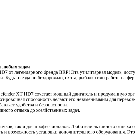
 любых задач
D7 от легендарного бренда BRP! Эта утилитарная модель, досту
и. Будь то езда по бездорожью, охота, рыбалка или работа на ф
fender XT HD7 сочетает мощный двигатель и продуманную эргон
ксировочная способность делают его незаменимыйм для перевоз
авляет удобства и безопасности.
вного отдыха до хозяйственных задач.
ичков, так и для профессионалов. Любители активного отдыха о
 и возможность установки дополнительного оборудования. Это 