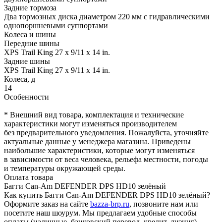
Задние тормоза
Два тормозных диска диаметром 220 мм с гидравлическими
однопоршневыми суппортами
Колеса и шины
Передние шины
XPS Trail King 27 x 9/11 x 14 in.
Задние шины
XPS Trail King 27 x 9/11 x 14 in.
Колеса, д
14
Особенности
* Внешний вид товара, комплектация и технические
характеристики могут изменяться производителем
без предварительного уведомления. Пожалуйста, уточняйте
актуальные данные у менеджера магазина. Приведены
наибольшие характеристики, которые могут изменяться
в зависимости от веса человека, рельефа местности, погоды
и температуры окружающей среды.
Оплата товара
Багги Can-Am DEFENDER DPS HD10 зелёный
Как купить Багги Can-Am DEFENDER DPS HD10 зелёный?
Оформите заказ на сайте
bazza-brp.ru
, позвоните нам или
посетите наш шоурум. Мы предлагаем удобные способы
оплаты (наличные, банковский перевод, кредит, лизинг),