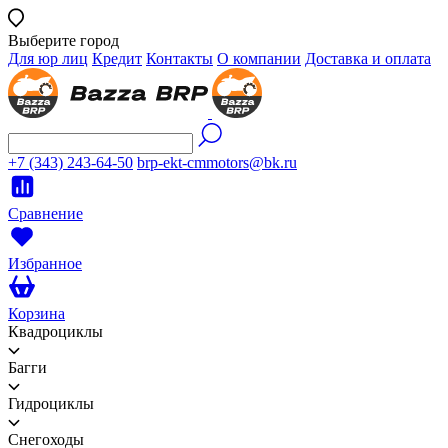
Выберите город
Для юр лиц
Кредит
Контакты
О компании
Доставка и оплата
+7 (343) 243-64-50
brp-ekt-cmmotors@bk.ru
Сравнение
Избранное
Корзина
Квадроциклы
Багги
Гидроциклы
Снегоходы