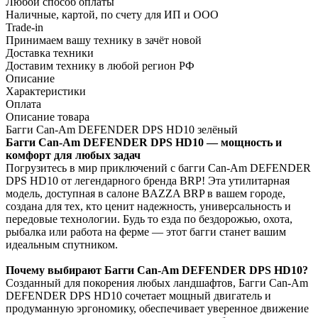
Любой способ оплаты
Наличные, картой, по счету для ИП и ООО
Trade-in
Принимаем вашу технику в зачёт новой
Доставка техники
Доставим технику в любой регион РФ
Описание
Характеристики
Оплата
Описание товара
Багги Can-Am DEFENDER DPS HD10 зелёный
Багги Can-Am DEFENDER DPS HD10 — мощность и
комфорт для любых задач
Погрузитесь в мир приключений с багги Can-Am DEFENDER
DPS HD10 от легендарного бренда BRP! Эта утилитарная
модель, доступная в салоне BAZZA BRP в вашем городе,
создана для тех, кто ценит надежность, универсальность и
передовые технологии. Будь то езда по бездорожью, охота,
рыбалка или работа на ферме — этот багги станет вашим
идеальным спутником.
Почему выбирают Багги Can-Am DEFENDER DPS HD10?
Созданный для покорения любых ландшафтов, Багги Can-Am
DEFENDER DPS HD10 сочетает мощный двигатель и
продуманную эргономику, обеспечивает уверенное движение