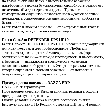
по грязи, снегу или песку, а вместительные багажные
платформы и высокая буксировочная способность делают его
незаменимыйм для перевозки грузов. Трехметсный с
комфортными сиденьями позволяет наслаждаться долгими
поездками, а современное оснащение добавляет удобства и
безопасности.
Багги готов к любым вызовам — от экстремальных трасс и
активного отдыха до хозяйственных задач.
Багги Can-Am DEFENDER DPS HD10
Багги Can-Am DEFENDER DPS HD10 идеально подходит как
для новичков, так и для профессионалов. Любители
активного отдыха оценят её маневренность и комфорт,
охотники и рыбаки — высокую проходимость и вместимость,
а фермеры — надежность и возможность установки
дополнительного оборудования. Это универсальная техника,
которая справится с любыми задачами — от покорения
бездорожья до транспортировки грузов.
Преимущества покупки в BAZZA BRP
BAZZA BRP гарантирует:
Проверенное качество: Каждая единица техники проходит
предпродажную подготовку.
Гибкие условия: Покупка в кредит, рассрочку, лизинг.
Быструю доставку: По России и странам СНГ за 3–4 недели.