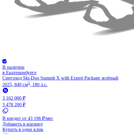
В наличии
в Екатеринбурге
Снегоход Ski-Doo Summit X with Expert Package зелёный
3
2025, 849 см
, 180 л.с.
3 162 000 ₽
3 478 200 ₽
В кредит от 43 196 ₽/мес
Добавить в корзину
Купить в один клик