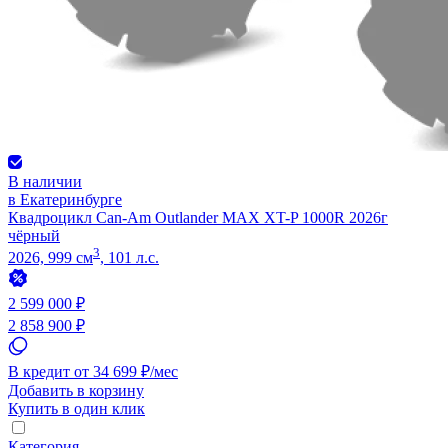
В наличии
в Екатеринбурге
Квадроцикл Can-Am Outlander MAX XT-P 1000R 2026г
чёрный
3
2026, 999 см
, 101 л.с.
2 599 000 ₽
2 858 900 ₽
В кредит от 34 699 ₽/мес
Добавить в корзину
Купить в один клик
Категория