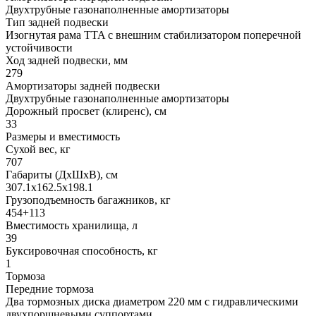
Двухтрубные газонаполненные амортизаторы
Тип задней подвески
Изогнутая рама TTA с внешним стабилизатором поперечной
устойчивости
Ход задней подвески, мм
279
Амортизаторы задней подвески
Двухтрубные газонаполненные амортизаторы
Дорожный просвет (клиренс), см
33
Размеры и вместимость
Сухой вес, кг
707
Габариты (ДхШхВ), см
307.1x162.5x198.1
Грузоподъемность багажников, кг
454+113
Вместимость хранилища, л
39
Буксировочная способность, кг
1
Тормоза
Передние тормоза
Два тормозных диска диаметром 220 мм с гидравлическими
двухпоршневыми суппортами