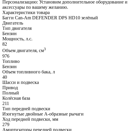
Персонализацию: Установим дополнительное оборудование и
аксессуары по вашему желанию.
Характеристики товара
Багги Can-Am DEFENDER DPS HD10 зелёный
Двигатель
Тип двигателя
Бензин
Мощность, л.с.
82
3
Объем двигателя, см
976
Топливо
Бензин
Объем топливного бака, л
40
Шасси и подвеска
Привод
Полный
Колёсная база
211
Тип передней подвески
Изогнутые двойные А-образные рычаги
Ход передней подвески, мм
279
Амортизаторы передней подвески