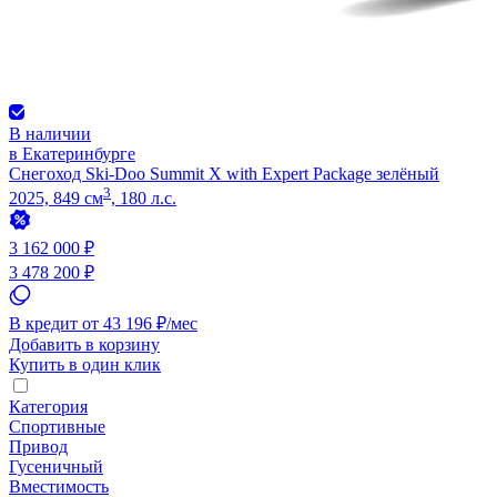
В наличии
в Екатеринбурге
Снегоход Ski-Doo Summit X with Expert Package зелёный
3
2025, 849 см
, 180 л.с.
3 162 000 ₽
3 478 200 ₽
В кредит от 43 196 ₽/мес
Добавить в корзину
Купить в один клик
Категория
Спортивные
Привод
Гусеничный
Вместимость