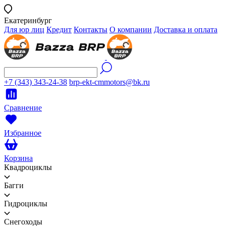
Екатеринбург
Для юр лиц
Кредит
Контакты
О компании
Доставка и оплата
+7 (343) 343-24-38
brp-ekt-cmmotors@bk.ru
Сравнение
Избранное
Корзина
Квадроциклы
Багги
Гидроциклы
Снегоходы