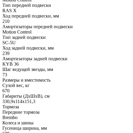
Тип передней подвески
RAS X
Ход передней подвески, мм
210
Амортизаторы передней подвески
Motion Control
Тип задней подвески
SC-5U
Ход задней подвески, мм
239
Амортизаторы задней подвески
KYB 36
Шаг ведущей звезды, мм
73
Размеры и вместимость
Сухой вес, кг
670
Габариты (ДхШхВ), см
330,9x114x151,3
Тормоза
Передние тормоза
Brembo
Колеса и шины
Гусеница ширина, мм