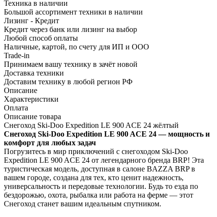
Техника в наличии
Большой ассортимент техники в наличии
Лизинг - Кредит
Кредит через банк или лизинг на выбор
Любой способ оплаты
Наличные, картой, по счету для ИП и ООО
Trade-in
Принимаем вашу технику в зачёт новой
Доставка техники
Доставим технику в любой регион РФ
Описание
Характеристики
Оплата
Описание товара
Снегоход Ski-Doo Expedition LE 900 ACE 24 жёлтый
Снегоход Ski-Doo Expedition LE 900 ACE 24 — мощность и
комфорт для любых задач
Погрузитесь в мир приключений с снегоходом Ski-Doo
Expedition LE 900 ACE 24 от легендарного бренда BRP! Эта
туристическая модель, доступная в салоне BAZZA BRP в
вашем городе, создана для тех, кто ценит надежность,
универсальность и передовые технологии. Будь то езда по
бездорожью, охота, рыбалка или работа на ферме — этот
Снегоход станет вашим идеальным спутником.