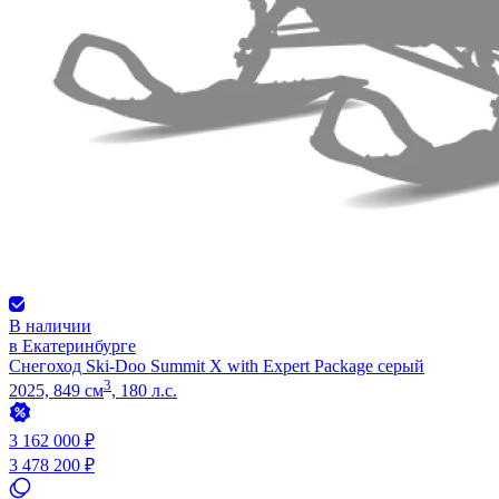
В наличии
в Екатеринбурге
Снегоход Ski-Doo Summit X with Expert Package серый
3
2025, 849 см
, 180 л.с.
3 162 000 ₽
3 478 200 ₽