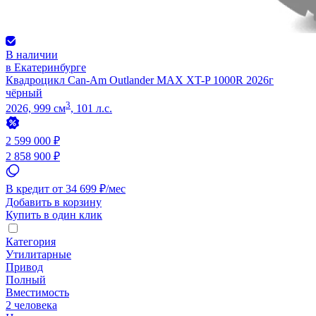
В наличии
в Екатеринбурге
Квадроцикл Can-Am Outlander MAX XT-P 1000R 2026г
чёрный
3
2026, 999 см
, 101 л.с.
2 599 000 ₽
2 858 900 ₽
В кредит от 34 699 ₽/мес
Добавить в корзину
Купить в один клик
Категория
Утилитарные
Привод
Полный
Вместимость
2 человека