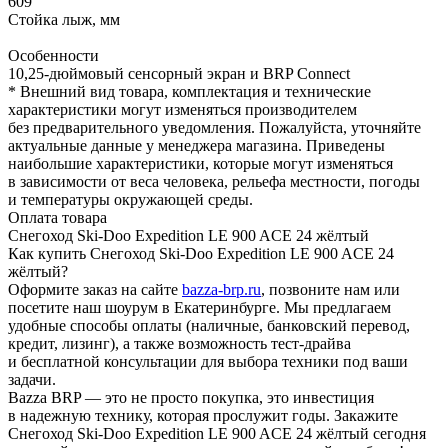
609
Стойка лыж, мм
Особенности
10,25-дюймовый сенсорный экран и BRP Connect
* Внешний вид товара, комплектация и технические
характеристики могут изменяться производителем
без предварительного уведомления. Пожалуйста, уточняйте
актуальные данные у менеджера магазина. Приведены
наибольшие характеристики, которые могут изменяться
в зависимости от веса человека, рельефа местности, погоды
и температуры окружающей среды.
Оплата товара
Снегоход Ski-Doo Expedition LE 900 ACE 24 жёлтый
Как купить Снегоход Ski-Doo Expedition LE 900 ACE 24
жёлтый?
Оформите заказ на сайте
bazza-brp.ru
, позвоните нам или
посетите наш шоурум в Екатеринбурге. Мы предлагаем
удобные способы оплаты (наличные, банковский перевод,
кредит, лизинг), а также возможность тест-драйва
и бесплатной консультации для выбора техники под ваши
задачи.
Bazza BRP — это не просто покупка, это инвестиция
в надежную технику, которая прослужит годы. Закажите
Снегоход Ski-Doo Expedition LE 900 ACE 24 жёлтый сегодня