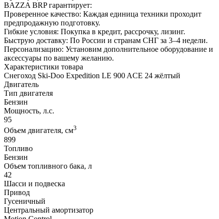
BAZZA BRP гарантирует:
Проверенное качество: Каждая единица техники проходит
предпродажную подготовку.
Гибкие условия: Покупка в кредит, рассрочку, лизинг.
Быструю доставку: По России и странам СНГ за 3–4 недели.
Персонализацию: Установим дополнительное оборудование и
аксессуары по вашему желанию.
Характеристики товара
Снегоход Ski-Doo Expedition LE 900 ACE 24 жёлтый
Двигатель
Тип двигателя
Бензин
Мощность, л.с.
95
3
Объем двигателя, см
899
Топливо
Бензин
Объем топливного бака, л
42
Шасси и подвеска
Привод
Гусеничный
Центральный амортизатор
Motion Control