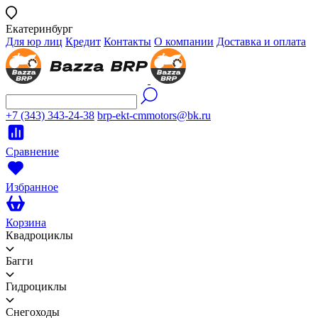
Екатеринбург
Для юр лиц
Кредит
Контакты
О компании
Доставка и оплата
+7 (343) 343-24-38
brp-ekt-cmmotors@bk.ru
Сравнение
Избранное
Корзина
Квадроциклы
Багги
Гидроциклы
Снегоходы