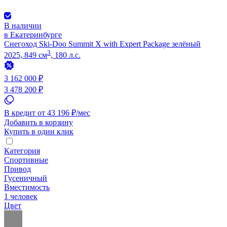
В наличии
в Екатеринбурге
Снегоход Ski-Doo Summit X with Expert Package зелёный
3
2025, 849 см
, 180 л.с.
3 162 000 ₽
3 478 200 ₽
В кредит от 43 196 ₽/мес
Добавить в корзину
Купить в один клик
Категория
Спортивные
Привод
Гусеничный
Вместимость
1 человек
Цвет