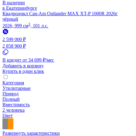
В наличии
в Екатеринбурге
Квадроцикл Can-Am Outlander MAX XT-P 1000R 2026г
чёрный
3
2026, 999 см
, 101 л.с.
2 599 000 ₽
2 858 900 ₽
В кредит от 34 699 ₽/мес
Добавить в корзину
Купить в один клик
Категория
Утилитарные
Привод
Полный
Вместимость
2 человека
Цвет
Развернуть характеристики