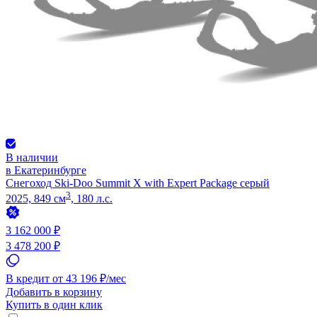
В наличии
в Екатеринбурге
Снегоход Ski-Doo Summit X with Expert Package серый
3
2025, 849 см
, 180 л.с.
3 162 000 ₽
3 478 200 ₽
В кредит от 43 196 ₽/мес
Добавить в корзину
Купить в один клик