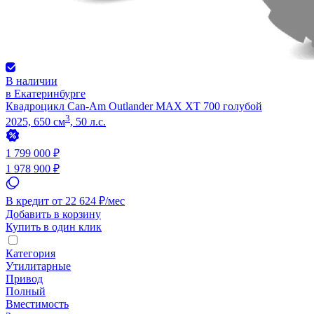
В наличии
в Екатеринбурге
Квадроцикл Can-Am Outlander MAX XT 700 голубой
3
2025, 650 см
, 50 л.с.
1 799 000 ₽
1 978 900 ₽
В кредит от 22 624 ₽/мес
Добавить в корзину
Купить в один клик
Категория
Утилитарные
Привод
Полный
Вместимость