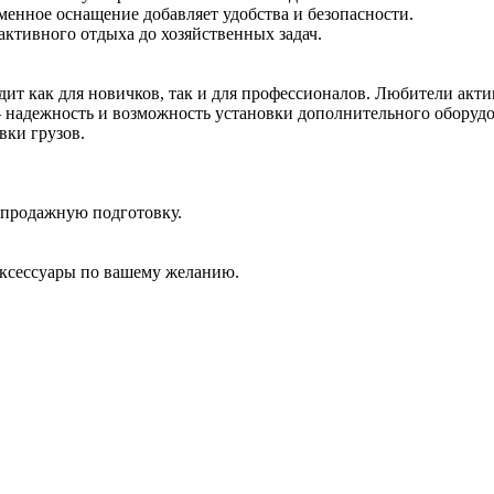
менное оснащение добавляет удобства и безопасности.
активного отдыха до хозяйственных задач.
одит как для новичков, так и для профессионалов. Любители акт
адежность и возможность установки дополнительного оборудова
вки грузов.
дпродажную подготовку.
аксессуары по вашему желанию.