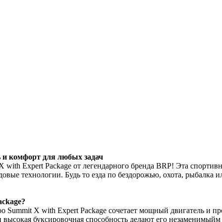
ь и комфорт для любых задач
 with Expert Package от легендарного бренда BRP! Эта спортив
едовые технологии. Будь то езда по бездорожью, охота, рыбалка
ackage?
 Summit X with Expert Package сочетает мощный двигатель и п
 и высокая буксировочная способность делают его незаменимый