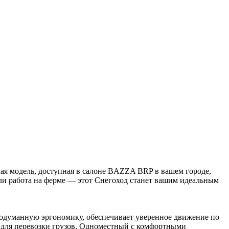
ная модель, доступная в салоне BAZZA BRP в вашем городе,
 или работа на ферме — этот Снегоход станет вашим идеальным
родуманную эргономику, обеспечивает уверенное движение по
м для перевозки грузов. Одноместный с комфортными