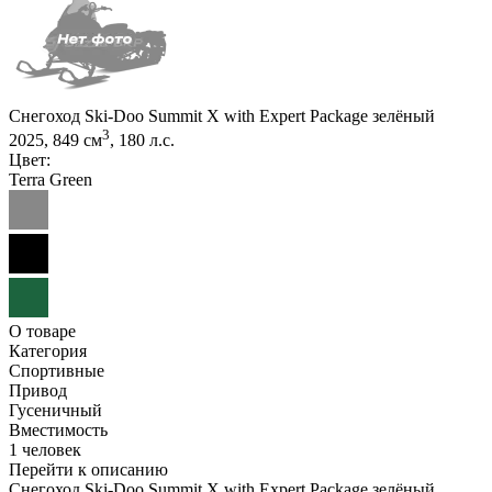
Снегоход Ski-Doo Summit X with Expert Package зелёный
3
2025, 849 см
, 180 л.с.
Цвет:
Terra Green
О товаре
Категория
Спортивные
Привод
Гусеничный
Вместимость
1 человек
Перейти к описанию
Снегоход Ski-Doo Summit X with Expert Package зелёный