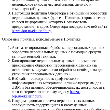
неприкосновенность частной жизни, личную и
семейную тайну.
Настоящая политика Оператора в отношении обработки
персональных данных (далее – Политика) применяется
ко всей информации, которую Пользователь
предоставляет в адрес Оператора посредством веб-сайта
bazza-brp.ru/ekaterinburg
.
Основные понятия, используемые в Политике
Автоматизированная обработка персональных данных –
обработка персональных данных с помощью средств
вычислительной техники;
Блокирование персональных данных – временное
прекращение обработки персональных данных (за
исключением случаев, если обработка необходима для
уточнения персональных данных);
Веб-сайт – совокупность графических и
информационных материалов, а также программ для
ЭВМ и баз данных, обеспечивающих их доступность в
сети интернет по сетевому адресу
bazza-
brp.ru/ekaterinburg
;
Информационная система персональных данных —
совокупность содержащихся в базах данных
персональных данных, и обеспечивающая их обработку