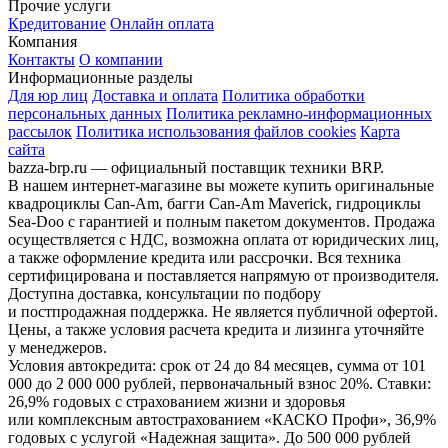
Прочие услуги
Кредитование
Онлайн оплата
Компания
Контакты
О компании
Информационные разделы
Для юр лиц
Доставка и оплата
Политика обработки
персональных данных
Политика рекламно-информационных
рассылок
Политика использования файлов cookies
Карта
сайта
bazza-brp.ru — официальный поставщик техники BRP.
В нашем интернет-магазине вы можете купить оригинальные
квадроциклы Can-Am, багги Can-Am Maverick, гидроциклы
Sea-Doo с гарантией и полным пакетом документов. Продажа
осуществляется с НДС, возможна оплата от юридических лиц,
а также оформление кредита или рассрочки. Вся техника
сертифицирована и поставляется напрямую от производителя.
Доступна доставка, консультации по подбору
и постпродажная поддержка. Не является публичной офертой.
Цены, а также условия расчета кредита и лизинга уточняйте
у менеджеров.
Условия автокредита: срок от 24 до 84 месяцев, сумма от 101
000 до 2 000 000 рублей, первоначальный взнос 20%. Ставки:
26,9% годовых с страхованием жизни и здоровья
или комплексным автострахованием «КАСКО Профи», 36,9%
годовых с услугой «Надежная защита». До 500 000 рублей