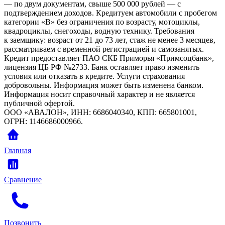
— по двум документам, свыше 500 000 рублей — с
подтверждением доходов. Кредитуем автомобили с пробегом
категории «B» без ограничения по возрасту, мотоциклы,
квадроциклы, снегоходы, водную технику. Требования
к заемщику: возраст от 21 до 73 лет, стаж не менее 3 месяцев,
рассматриваем с временной регистрацией и самозанятых.
Кредит предоставляет ПАО СКБ Приморья «Примсоцбанк»,
лицензия ЦБ РФ №2733. Банк оставляет право изменить
условия или отказать в кредите. Услуги страхования
добровольны. Информация может быть изменена банком.
Информация носит справочный характер и не является
публичной офертой.
ООО «АВАЛОН», ИНН: 6686040340, КПП: 665801001,
ОГРН: 1146686000966.
Главная
Сравнение
Позвонить