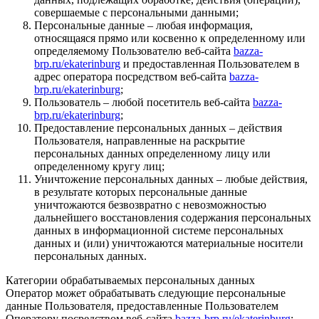
совершаемые с персональными данными;
Персональные данные – любая информация,
относящаяся прямо или косвенно к определенному или
определяемому Пользователю веб-сайта
bazza-
brp.ru/ekaterinburg
и предоставленная Пользователем в
адрес оператора посредством веб-сайта
bazza-
brp.ru/ekaterinburg
;
Пользователь – любой посетитель веб-сайта
bazza-
brp.ru/ekaterinburg
;
Предоставление персональных данных – действия
Пользователя, направленные на раскрытие
персональных данных определенному лицу или
определенному кругу лиц;
Уничтожение персональных данных – любые действия,
в результате которых персональные данные
уничтожаются безвозвратно с невозможностью
дальнейшего восстановления содержания персональных
данных в информационной системе персональных
данных и (или) уничтожаются материальные носители
персональных данных.
Категории обрабатываемых персональных данных
Оператор может обрабатывать следующие персональные
данные Пользователя, предоставленные Пользователем
Оператору посредством веб-сайта
bazza-brp.ru/ekaterinburg
: