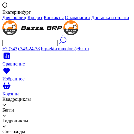
Екатеринбург
Для юр лиц
Кредит
Контакты
О компании
Доставка и оплата
+7 (343) 343-24-38
brp-ekt-cmmotors@bk.ru
Сравнение
Избранное
Корзина
Квадроциклы
Багги
Гидроциклы
Снегоходы