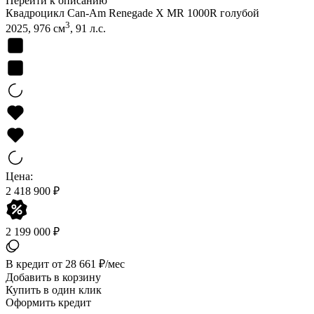
Перейти к описанию
Квадроцикл Can-Am Renegade X MR 1000R голубой
3
2025, 976 см
, 91 л.с.
Цена:
2 418 900 ₽
2 199 000 ₽
В кредит от 28 661 ₽/мес
Добавить в корзину
Купить в один клик
Оформить кредит