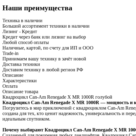
Наши преимущества
Техника в наличии
Большой ассортимент техники в наличии
Лизинг - Кредит
Кредит через банк или лизинг на выбор
Любой способ оплаты
Наличные, картой, по счету для ИП и ООО
Trade-in
Принимаем вашу технику в зачёт новой
Доставка техники
Доставим технику в любой регион РФ
Описание
Характеристики
Оплата
Описание товара
Квадроцикл Can-Am Renegade X MR 1000R голубой
Квадроцикл Can-Am Renegade X MR 1000R — мощность и к
Погрузитесь в мир приключений с квадроциклом Can-Am Reneg
создана для тех, кто ценит надежность, универсальность и пер
идеальным спутником.
Почему выбирают Квадроцикл Can-Am Renegade X MR 10
Созданный для покорения любых ландшафтов, Квадроцикл Can