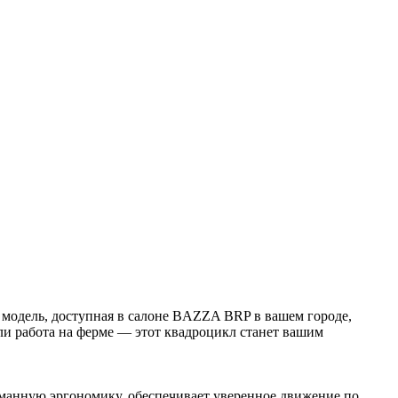
модель, доступная в салоне BAZZA BRP в вашем городе,
 или работа на ферме — этот квадроцикл станет вашим
анную эргономику, обеспечивает уверенное движение по