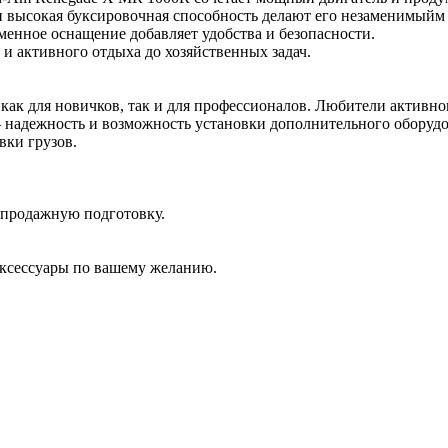
 и высокая буксировочная способность делают его незаменимый
менное оснащение добавляет удобства и безопасности.
и активного отдыха до хозяйственных задач.
к для новичков, так и для профессионалов. Любители активног
адежность и возможность установки дополнительного оборудова
вки грузов.
дпродажную подготовку.
аксессуары по вашему желанию.