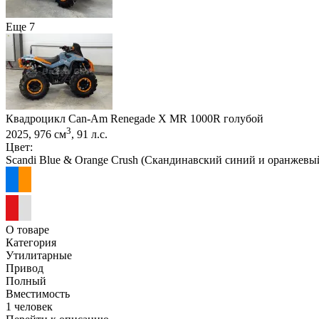
Еще 7
Квадроцикл Can-Am Renegade X MR 1000R голубой
3
2025, 976 см
, 91 л.с.
Цвет:
Scandi Blue & Orange Crush (Скандинавский синий и оранжевы
О товаре
Категория
Утилитарные
Привод
Полный
Вместимость
1 человек