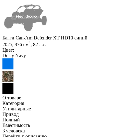
Багги Can-Am Defender XT HD10 синий
3
2025, 976 см
, 82 л.с.
Цвет:
Dusty Navy
О товаре
Категория
Утилитарные
Привод
Полный
Вместимость
3 человека
Перейти к описанию