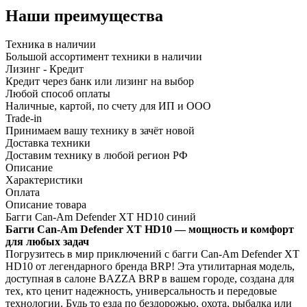
Наши преимущества
Техника в наличии
Большой ассортимент техники в наличии
Лизинг - Кредит
Кредит через банк или лизинг на выбор
Любой способ оплаты
Наличные, картой, по счету для ИП и ООО
Trade-in
Принимаем вашу технику в зачёт новой
Доставка техники
Доставим технику в любой регион РФ
Описание
Характеристики
Оплата
Описание товара
Багги Can-Am Defender XT HD10 синий
Багги Can-Am Defender XT HD10 — мощность и комфорт
для любых задач
Погрузитесь в мир приключений с багги Can-Am Defender XT
HD10 от легендарного бренда BRP! Эта утилитарная модель,
доступная в салоне BAZZA BRP в вашем городе, создана для
тех, кто ценит надежность, универсальность и передовые
технологии. Будь то езда по бездорожью, охота, рыбалка или