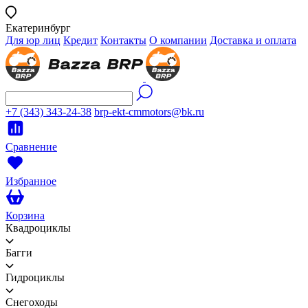
Екатеринбург
Для юр лиц
Кредит
Контакты
О компании
Доставка и оплата
+7 (343) 343-24-38
brp-ekt-cmmotors@bk.ru
Сравнение
Избранное
Корзина
Квадроциклы
Багги
Гидроциклы
Снегоходы