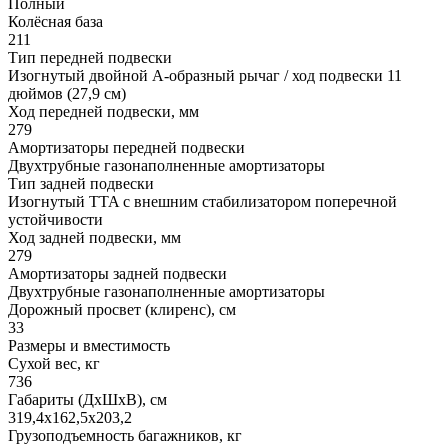
Полный
Колёсная база
211
Тип передней подвески
Изогнутый двойной А-образный рычаг / ход подвески 11
дюймов (27,9 см)
Ход передней подвески, мм
279
Амортизаторы передней подвески
Двухтрубные газонаполненные амортизаторы
Тип задней подвески
Изогнутый TTA с внешним стабилизатором поперечной
устойчивости
Ход задней подвески, мм
279
Амортизаторы задней подвески
Двухтрубные газонаполненные амортизаторы
Дорожный просвет (клиренс), см
33
Размеры и вместимость
Сухой вес, кг
736
Габариты (ДхШхВ), см
319,4x162,5x203,2
Грузоподъемность багажников, кг