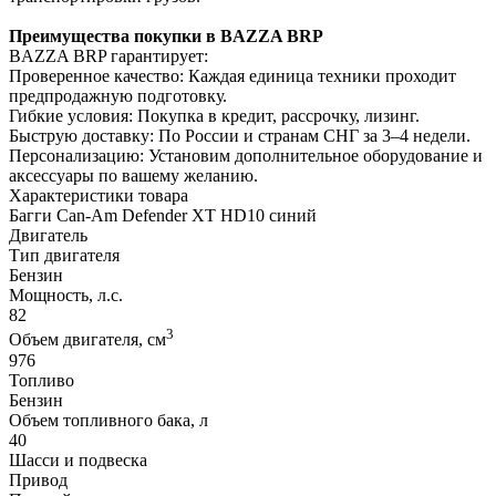
Преимущества покупки в BAZZA BRP
BAZZA BRP гарантирует:
Проверенное качество: Каждая единица техники проходит
предпродажную подготовку.
Гибкие условия: Покупка в кредит, рассрочку, лизинг.
Быструю доставку: По России и странам СНГ за 3–4 недели.
Персонализацию: Установим дополнительное оборудование и
аксессуары по вашему желанию.
Характеристики товара
Багги Can-Am Defender XT HD10 синий
Двигатель
Тип двигателя
Бензин
Мощность, л.с.
82
3
Объем двигателя, см
976
Топливо
Бензин
Объем топливного бака, л
40
Шасси и подвеска
Привод