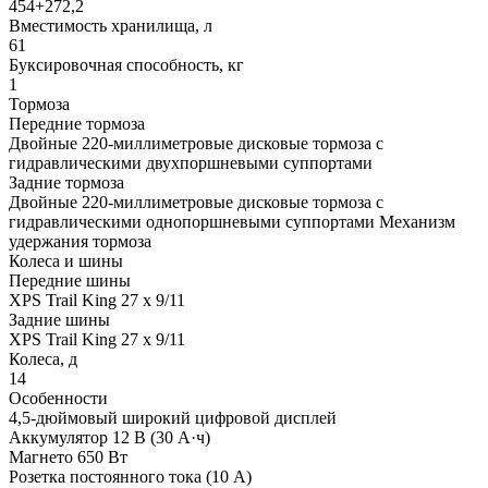
454+272,2
Вместимость хранилища, л
61
Буксировочная способность, кг
1
Тормоза
Передние тормоза
Двойные 220-миллиметровые дисковые тормоза с
гидравлическими двухпоршневыми суппортами
Задние тормоза
Двойные 220-миллиметровые дисковые тормоза с
гидравлическими однопоршневыми суппортами Механизм
удержания тормоза
Колеса и шины
Передние шины
XPS Trail King 27 x 9/11
Задние шины
XPS Trail King 27 x 9/11
Колеса, д
14
Особенности
4,5-дюймовый широкий цифровой дисплей
Аккумулятор 12 В (30 А·ч)
Магнето 650 Вт
Розетка постоянного тока (10 А)