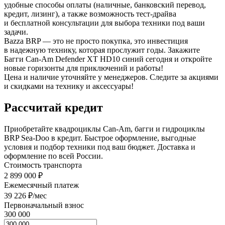
удобные способы оплаты (наличные, банковский перевод,
кредит, лизинг), а также возможность тест-драйва
и бесплатной консультации для выбора техники под ваши
задачи.
Bazza BRP — это не просто покупка, это инвестиция
в надежную технику, которая прослужит годы. Закажите
Багги Can-Am Defender XT HD10 синий сегодня и откройте
новые горизонты для приключений и работы!
Цена и наличие уточняйте у менеджеров. Следите за акциями
и скидками на технику и аксессуары!
Рассчитай кредит
Приобретайте квадроциклы Can-Am, багги и гидроциклы
BRP Sea-Doo в кредит. Быстрое оформление, выгодные
условия и подбор техники под ваш бюджет. Доставка и
оформление по всей России.
Стоимость транспорта
2 899 000 ₽
Ежемесячный платеж
39 226 ₽/мес
Первоначальный взнос
300 000