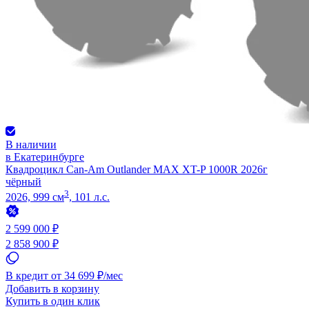
В наличии
в Екатеринбурге
Квадроцикл Can-Am Outlander MAX XT-P 1000R 2026г
чёрный
3
2026, 999 см
, 101 л.с.
2 599 000 ₽
2 858 900 ₽
В кредит от 34 699 ₽/мес
Добавить в корзину
Купить в один клик