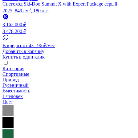
Снегоход Ski-Doo Summit X with Expert Package серый
3
2025, 849 см
, 180 л.с.
3 162 000 ₽
3 478 200 ₽
В кредит от 43 196 ₽/мес
Добавить в корзину
Купить в один клик
Категория
Спортивные
Привод
Гусеничный
Вместимость
1 человек
Цвет